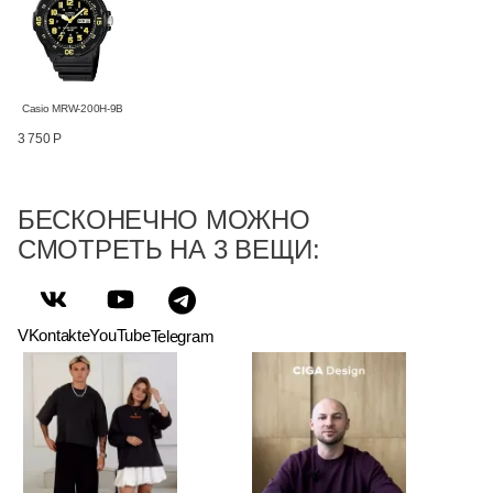
Casio MRW-200H-9B
3 750 Р
БЕСКОНЕЧНО МОЖНО
СМОТРЕТЬ НА 3 ВЕЩИ:
VKontakte
YouTube
Telegram