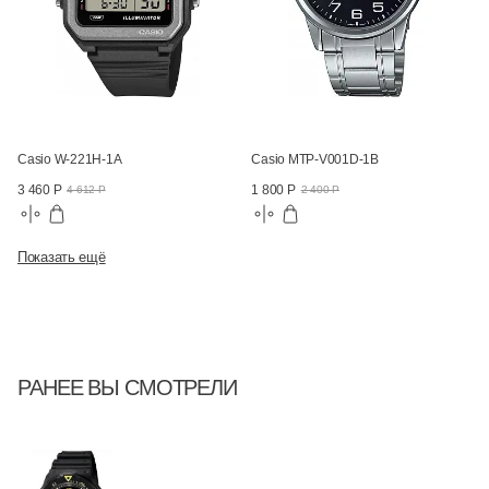
Casio W-221H-1A
Casio MTP-V001D-1B
3 460 Р
1 800 Р
4 612 Р
2 400 Р
Показать ещё
РАНЕЕ ВЫ СМОТРЕЛИ