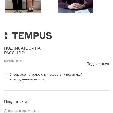
ПОДПИСАТЬСЯ НА
РАССЫЛКУ
Введите Email
Подписаться
Я согласен с условиями
оферты
и
политикой
конфиденциальности
.
Покупателям
Доставка с примеркой