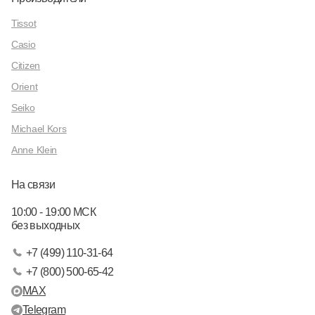
Tissot
Casio
Citizen
Orient
Seiko
Michael Kors
Anne Klein
На связи
10:00 - 19:00 МСК
без выходных
+7 (499) 110-31-64
+7 (800) 500-65-42
MAX
Telegram