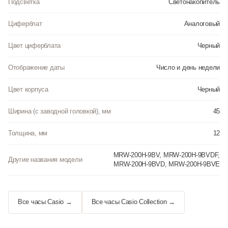
Подсветка
Светонакопитель
Циферблат
Аналоговый
Цвет циферблата
Черный
Отображение даты
Число и день недели
Цвет корпуса
Черный
Ширина (с заводной головкой), мм
45
Толщина, мм
12
MRW-200H-9BV, MRW-200H-9BVDF,
Другие названия модели
MRW-200H-9BVD, MRW-200H-9BVE
Все часы Casio →
Все часы Casio Collection →