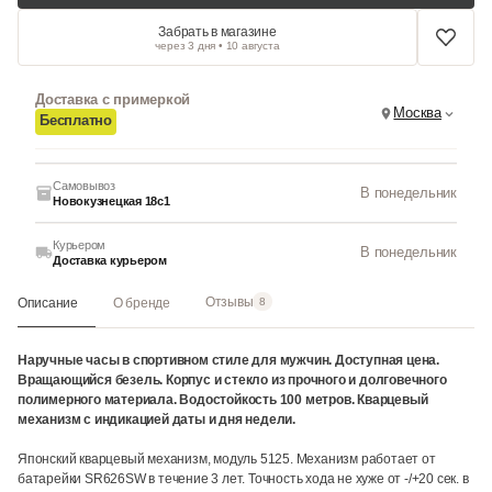
Забрать в магазине
через 3 дня • 10 августа
Доставка с примеркой
Москва
Бесплатно
Самовывоз
В понедельник
Новокузнецкая 18с1
Курьером
В понедельник
Доставка курьером
Отзывы
Описание
О бренде
8
Наручные часы в спортивном стиле для мужчин. Доступная цена.
Вращающийся безель. Корпус и стекло из прочного и долговечного
полимерного материала. Водостойкость 100 метров. Кварцевый
механизм с индикацией даты и дня недели.
Японский кварцевый механизм, модуль 5125. Механизм работает от
батарейки SR626SW в течение 3 лет. Точность хода не хуже от -/+20 сек. в