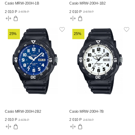
Casio MRW-200H-1B
Casio MRW-200H-1B2
2 010 Р
2 010 Р
2 678 Р
2 678 Р
25%
25%
Casio MRW-200H-2B2
Casio MRW-200H-7B
2 010 Р
2 010 Р
2 678 Р
2 678 Р