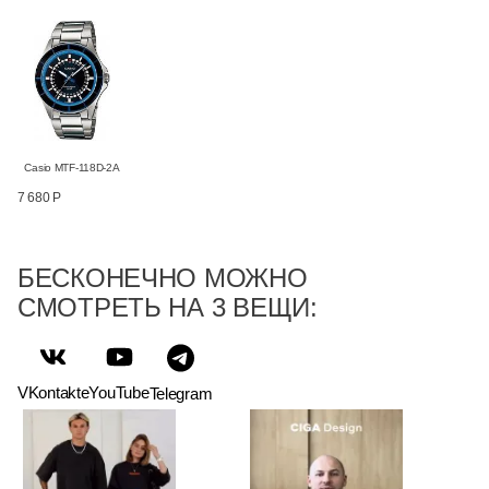
Casio MTF-118D-2A
7 680 Р
БЕСКОНЕЧНО МОЖНО
СМОТРЕТЬ НА 3 ВЕЩИ:
VKontakte
YouTube
Telegram