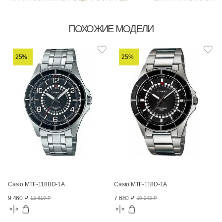
ПОХОЖИЕ МОДЕЛИ
25%
25%
Casio MTF-118BD-1A
Casio MTF-118D-1A
9 460 Р
7 680 Р
12 619 Р
10 243 Р