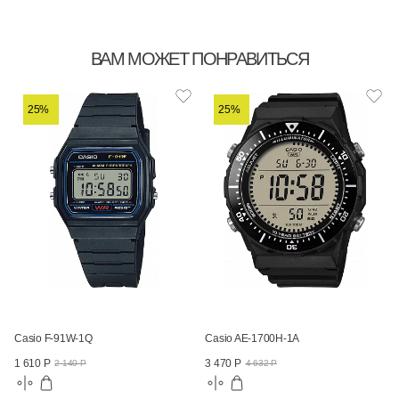
ВАМ МОЖЕТ ПОНРАВИТЬСЯ
25%
25%
Casio F-91W-1Q
Casio AE-1700H-1A
1 610 Р
3 470 Р
2 140 Р
4 632 Р