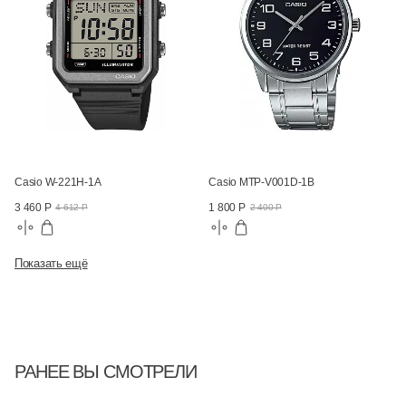
Casio W-221H-1A
Casio MTP-V001D-1B
3 460 Р
1 800 Р
4 612 Р
2 400 Р
Показать ещё
РАНЕЕ ВЫ СМОТРЕЛИ