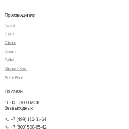
Производители
Tissot
Casio
Citizen
Orient
Seiko
Michael Kors
Anne Klein
На связи
10:00 - 19:00 МСК
без выходных
+7 (499) 110-31-64
+7 (800) 500-65-42