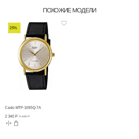
ПОХОЖИЕ МОДЕЛИ
25%
Casio MTP-1095Q-7A
2 340 Р
3 116 Р