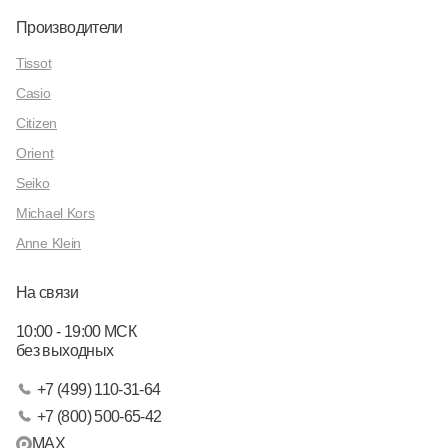
Производители
Tissot
Casio
Citizen
Orient
Seiko
Michael Kors
Anne Klein
На связи
10:00 - 19:00 МСК
без выходных
+7 (499) 110-31-64
+7 (800) 500-65-42
MAX