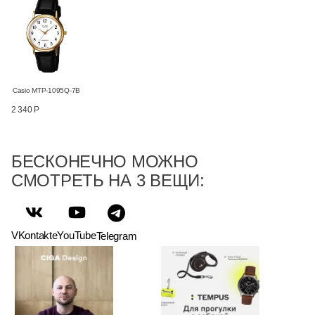
Casio MTP-1095Q-7B
2 340 Р
БЕСКОНЕЧНО МОЖНО
СМОТРЕТЬ НА 3 ВЕЩИ:
VKontakte
YouTube
Telegram