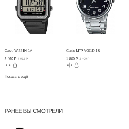
Casio W-221H-1A
Casio MTP-V001D-1B
3 460 Р
1 800 Р
4 612 Р
2 400 Р
Показать ещё
РАНЕЕ ВЫ СМОТРЕЛИ