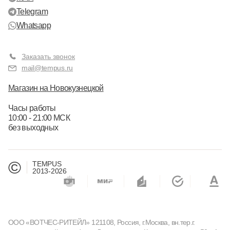
Telegram
Whatsapp
Заказать звонок
mail@tempus.ru
Магазин на Новокузнецкой
Часы работы
10:00 - 21:00 МСК
без выходных
©
TEMPUS
2013-2026
ООО «ВОТЧЕС-РИТЕЙЛ» 121108, Россия, г.Москва, вн.тер.г.