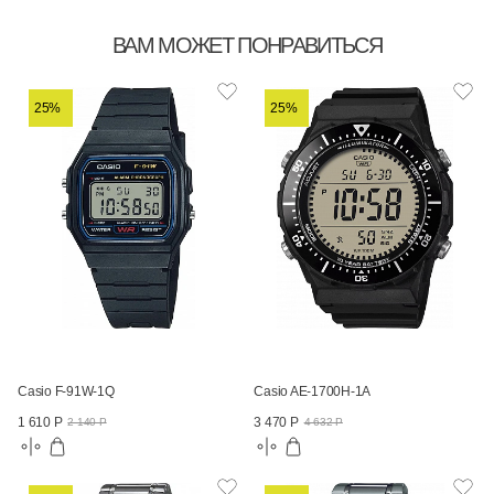
ВАМ МОЖЕТ ПОНРАВИТЬСЯ
25%
25%
Casio F-91W-1Q
Casio AE-1700H-1A
1 610 Р
3 470 Р
2 140 Р
4 632 Р