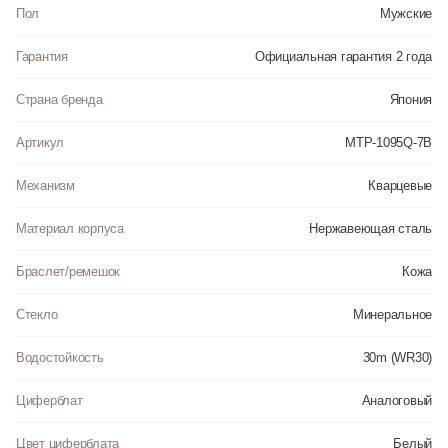
Пол
Мужские
Гарантия
Официальная гарантия 2 года
Страна бренда
Япония
Артикул
MTP-1095Q-7B
Механизм
Кварцевые
Материал корпуса
Нержавеющая сталь
Браслет/ремешок
Кожа
Стекло
Минеральное
Водостойкость
30m (WR30)
Циферблат
Аналоговый
Цвет циферблата
Белый