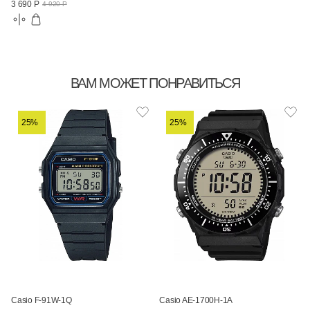
3 690 Р
4 920 Р
ВАМ МОЖЕТ ПОНРАВИТЬСЯ
25%
25%
Casio F-91W-1Q
Casio AE-1700H-1A