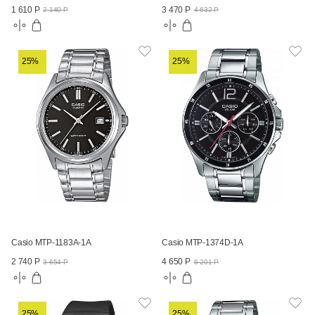
1 610 Р
3 470 Р
2 140 Р
4 632 Р
25%
25%
Casio MTP-1183A-1A
Casio MTP-1374D-1A
2 740 Р
4 650 Р
3 654 Р
6 201 Р
25%
25%