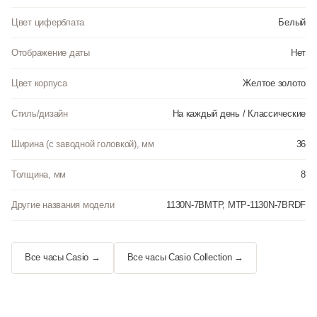
Цвет циферблата
Белый
Отображение даты
Нет
Цвет корпуса
Желтое золото
Стиль/дизайн
На каждый день / Классические
Ширина (с заводной головкой), мм
36
Толщина, мм
8
Другие названия модели
1130N-7BMTP, MTP-1130N-7BRDF
Все часы Casio →
Все часы Casio Collection →