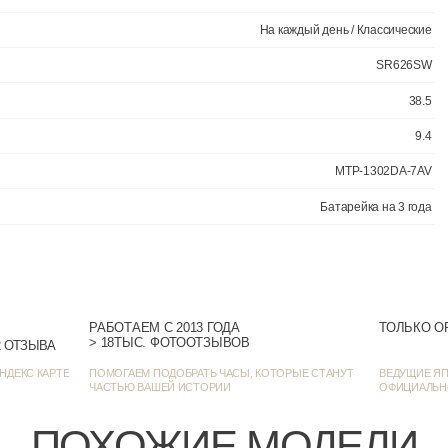
Светодиод
РАБОТАЕМ С 2013 ГОДА
ТОЛЬКО О
> 18ТЫС. ФОТООТЗЫВОВ
> 1385 ОЦЕНОК • 1272 ОТЗЫВА
На каждый
НДЕКС КАРТЕ
ПОМОГАЕМ ПОДОБРАТЬ ЧАСЫ, КОТОРЫЕ СТАНУТ
ВЕДУЩИЕ ЯП
ЧАСТЬЮ ВАШЕЙ ИСТОРИИ
ОФИЦИАЛЬН
ПОХОЖИЕ МОДЕЛИ