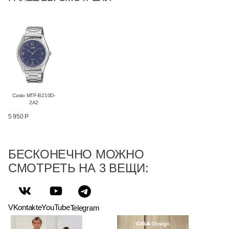
Casio MTP-B210D-
2A2
5 950 Р
БЕСКОНЕЧНО МОЖНО
СМОТРЕТЬ НА 3 ВЕЩИ:
VKontakte
YouTube
Telegram