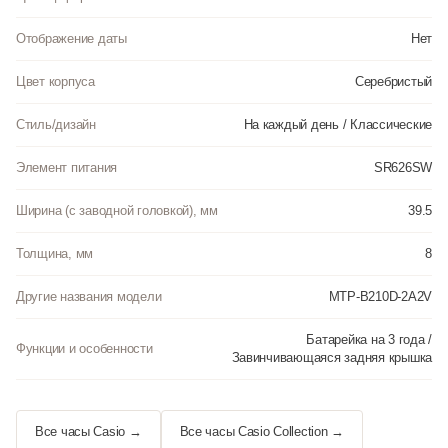
Отображение даты
Нет
Цвет корпуса
Серебристый
Стиль/дизайн
На каждый день / Классические
Элемент питания
SR626SW
Ширина (с заводной головкой), мм
39.5
Толщина, мм
8
Другие названия модели
MTP-B210D-2A2V
Батарейка на 3 года /
Функции и особенности
Завинчивающаяся задняя крышка
Все часы Casio →
Все часы Casio Collection →