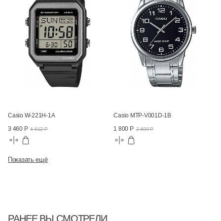
Casio W-221H-1A
Casio MTP-V001D-1B
3 460 Р
1 800 Р
4 612 Р
2 400 Р
Показать ещё
РАНЕЕ ВЫ СМОТРЕЛИ