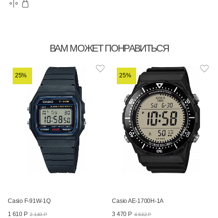
ВАМ МОЖЕТ ПОНРАВИТЬСЯ
25%
25%
Casio F-91W-1Q
Casio AE-1700H-1A
1 610 Р
3 470 Р
2 140 Р
4 632 Р