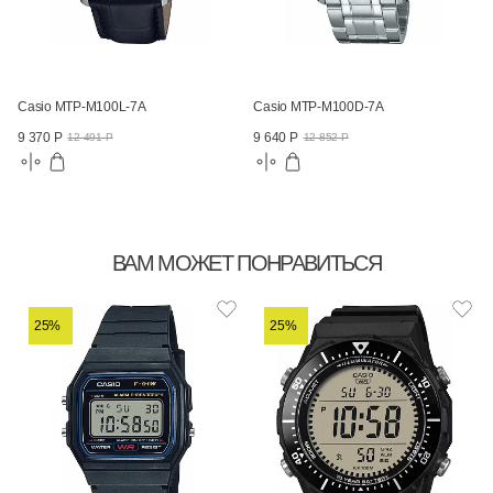
Casio MTP-M100L-7A
Casio MTP-M100D-7A
9 370 Р
9 640 Р
12 491 Р
12 852 Р
ВАМ МОЖЕТ ПОНРАВИТЬСЯ
25%
25%