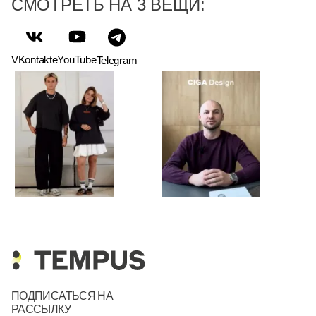
СМОТРЕТЬ НА 3 ВЕЩИ:
VKontakte
YouTube
Telegram
ПОДПИСАТЬСЯ НА
РАССЫЛКУ