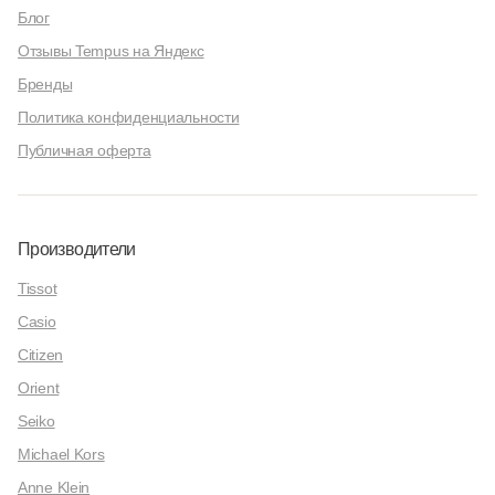
Блог
Отзывы Tempus на Яндекс
Бренды
Политика конфиденциальности
Публичная оферта
Производители
Tissot
Casio
Citizen
Orient
Seiko
Michael Kors
Anne Klein