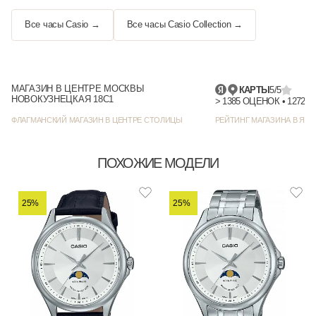
Все часы Casio →
Все часы Casio Collection →
МАГАЗИН В ЦЕНТРЕ МОСКВЫ
КАРТЫ
5/5
НОВОКУЗНЕЦКАЯ 18С1
> 1385
ФЛАГМАНСКИЙ МАГАЗИН В ЦЕНТРЕ СТОЛИЦЫ
РЕЙТИНГ МАГАЗИНА В ЯНД
ПОХОЖИЕ МОДЕЛИ
25%
25%