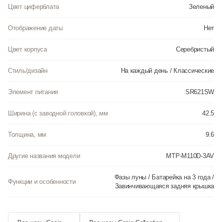
Цвет циферблата
Зеленый
Отображение даты
Нет
Цвет корпуса
Серебристый
Стиль/дизайн
На каждый день / Классические
Элемент питания
SR621SW
Ширина (с заводной головкой), мм
42.5
Толщина, мм
9.6
Другие названия модели
MTP-M110D-3AV
Фазы луны / Батарейка на 3 года /
Функции и особенности
Завинчивающаяся задняя крышка