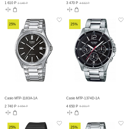
1 610 Р
3 470 Р
2 140 Р
4 632 Р
25%
25%
Casio MTP-1183A-1A
Casio MTP-1374D-1A
2 740 Р
4 650 Р
3 654 Р
6 201 Р
25%
25%