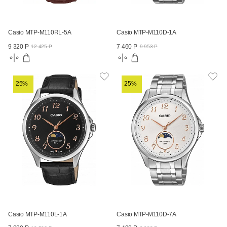
Casio MTP-M110RL-5A
Casio MTP-M110D-1A
9 320 Р
7 460 Р
12 425 Р
9 953 Р
25%
25%
Casio MTP-M110L-1A
Casio MTP-M110D-7A