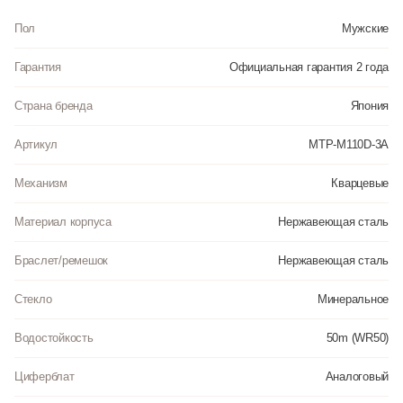
Пол
Мужские
Гарантия
Официальная гарантия 2 года
Страна бренда
Япония
Артикул
MTP-M110D-3A
Механизм
Кварцевые
Материал корпуса
Нержавеющая сталь
Браслет/ремешок
Нержавеющая сталь
Стекло
Минеральное
Водостойкость
50m (WR50)
Циферблат
Аналоговый