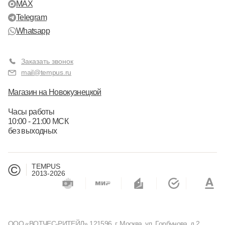
MAX
Telegram
Whatsapp
Заказать звонок
mail@tempus.ru
Магазин на Новокузнецкой
Часы работы
10:00 - 21:00 МСК
без выходных
©
TEMPUS
2013-2026
ООО «ВОТЧЕС-РИТЕЙЛ» 121596, г. Москва, ул. Горбунова, д.2,