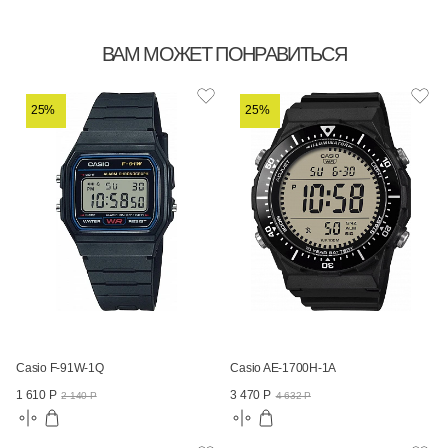
ВАМ МОЖЕТ ПОНРАВИТЬСЯ
25%
25%
Casio F-91W-1Q
Casio AE-1700H-1A
1 610 Р
3 470 Р
2 140 Р
4 632 Р