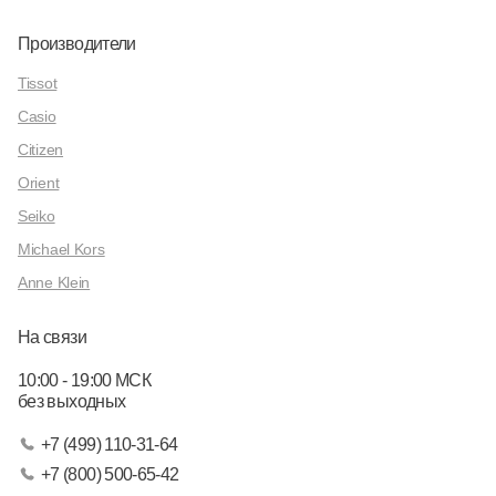
Производители
Tissot
Casio
Citizen
Orient
Seiko
Michael Kors
Anne Klein
На связи
10:00 - 19:00 МСК
без выходных
+7 (499) 110-31-64
+7 (800) 500-65-42