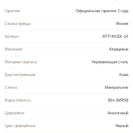
Гарантия
Официальная гарантия 2 года
Страна бренда
Япония
Артикул
MTP-M110L-1A
Механизм
Кварцевые
Материал корпуса
Нержавеющая сталь
Браслет/ремешок
Кожа
Стекло
Минеральное
Водостойкость
50m (WR50)
Циферблат
Аналоговый
Цвет циферблата
Черный