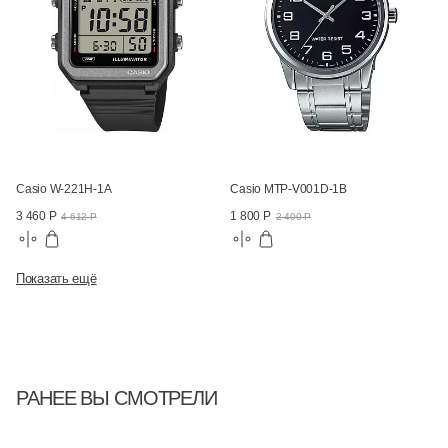
Casio W-221H-1A
Casio MTP-V001D-1B
3 460 Р
1 800 Р
4 612 Р
2 400 Р
Показать ещё
РАНЕЕ ВЫ СМОТРЕЛИ