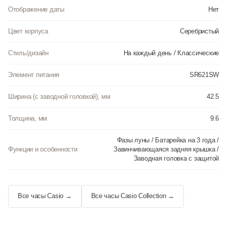
Отображение даты
Нет
Цвет корпуса
Серебристый
Стиль/дизайн
На каждый день / Классические
Элемент питания
SR621SW
Ширина (с заводной головкой), мм
42.5
Толщина, мм
9.6
Фазы луны / Батарейка на 3 года /
Функции и особенности
Завинчивающаяся задняя крышка /
Заводная головка с защитой
Все часы Casio →
Все часы Casio Collection →