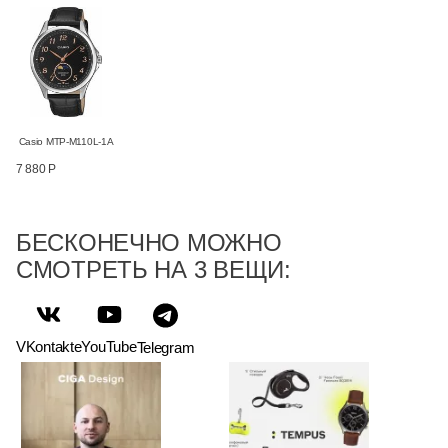
Casio MTP-M110L-1A
7 880 Р
БЕСКОНЕЧНО МОЖНО
СМОТРЕТЬ НА 3 ВЕЩИ:
VKontakte
YouTube
Telegram