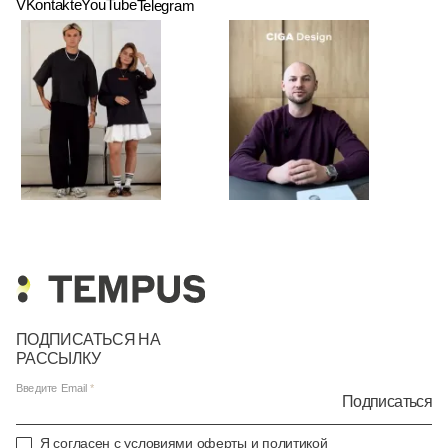
VKontakte
YouTube
Telegram
ПОДПИСАТЬСЯ НА
РАССЫЛКУ
Введите Email
Подписаться
Я согласен с условиями
оферты
и
политикой