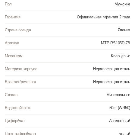
Пол
Мужские
Гарантия
Официальная гарантия 2 года
Страна бренда
Япония
Артикул
MTP-RS105D-7B
Механизм
Кварцевые
Материал корпуса
Нержавеющая сталь
Браслет/ремешок
Нержавеющая сталь
Стекло
Минеральное
Водостойкость
50m (WR50)
Циферблат
Аналоговый
Цвет циферблата
Белый