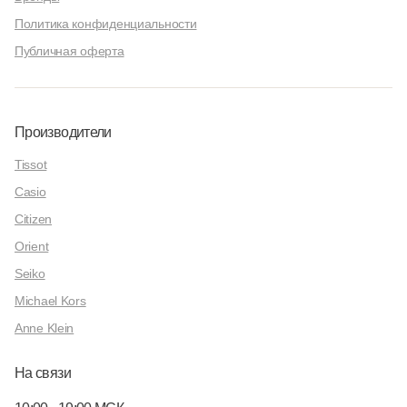
Политика конфиденциальности
Публичная оферта
Производители
Tissot
Casio
Citizen
Orient
Seiko
Michael Kors
Anne Klein
На связи