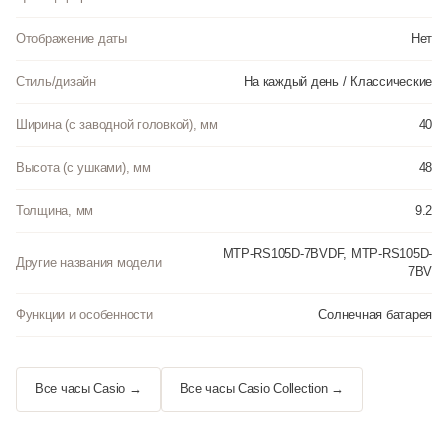
Отображение даты
Нет
Стиль/дизайн
На каждый день / Классические
Ширина (с заводной головкой), мм
40
Высота (с ушками), мм
48
Толщина, мм
9.2
MTP-RS105D-7BVDF, MTP-RS105D-
Другие названия модели
7BV
Функции и особенности
Солнечная батарея
Все часы Casio →
Все часы Casio Collection →