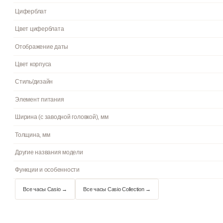
Страна бренда
Артикул
Механизм
Материал корпуса
Браслет/ремешок
Стекло
Водостойкость
Подсветка
Циферблат
Цвет циферблата
Отображение даты