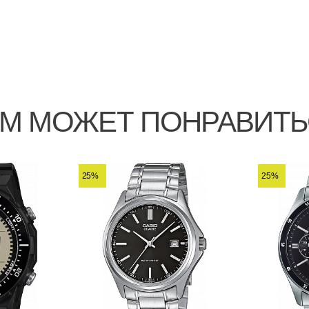
М МОЖЕТ ПОНРАВИТ
25%
25%