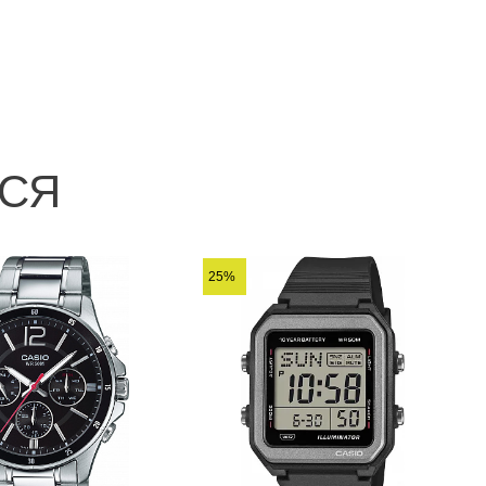
ЬСЯ
25%