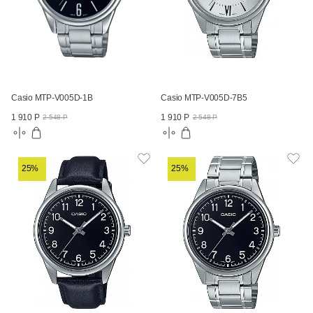
Casio MTP-V005D-1B
Casio MTP-V005D-7B5
1 910 Р
1 910 Р
2 548 Р
2 548 Р
25%
25%