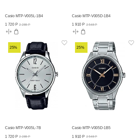
Casio MTP-V005L-1B4
Casio MTP-V005D-1B4
1 720 Р
1 910 Р
2 288 Р
2 548 Р
25%
25%
Casio MTP-V005L-7B
Casio MTP-V005D-1B5
1 720 Р
1 910 Р
2 288 Р
2 548 Р