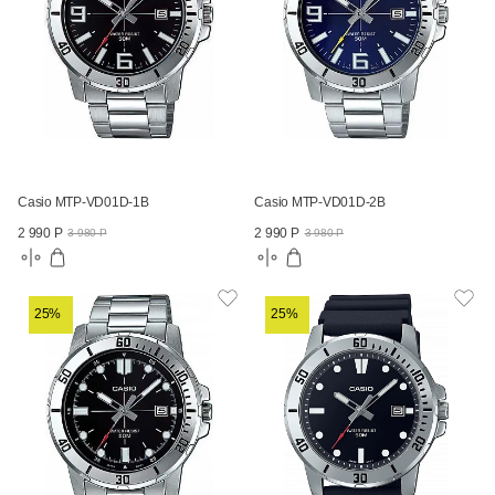
Casio MTP-VD01D-1B
Casio MTP-VD01D-2B
2 990 Р
2 990 Р
3 980 Р
3 980 Р
25%
25%