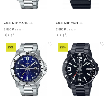
Casio MTP-VD01D-1E
Casio MTP-VD01-1E
2 880 Р
2 880 Р
3 842 Р
3 842 Р
25%
25%