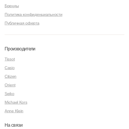
Бренды
Политика конфиденциальности
Публичная оферта
Производители
Tissot
Casio
Citizen
Orient
Seiko
Michael Kors
Anne Klein
На связи