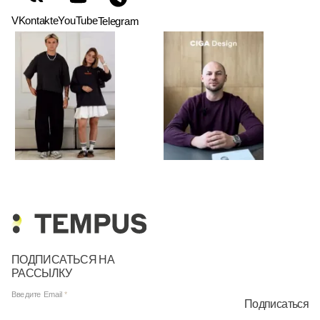
VKontakte
YouTube
Telegram
ПОДПИСАТЬСЯ НА
РАССЫЛКУ
Введите Email
Подписаться