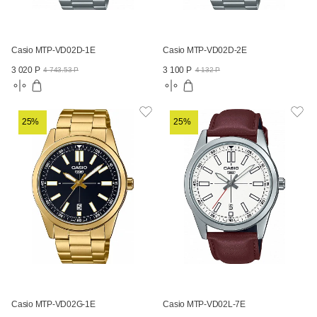
Casio MTP-VD02D-1E
Casio MTP-VD02D-2E
3 020 Р
3 100 Р
4 743.53 Р
4 132 Р
25%
25%
Casio MTP-VD02G-1E
Casio MTP-VD02L-7E