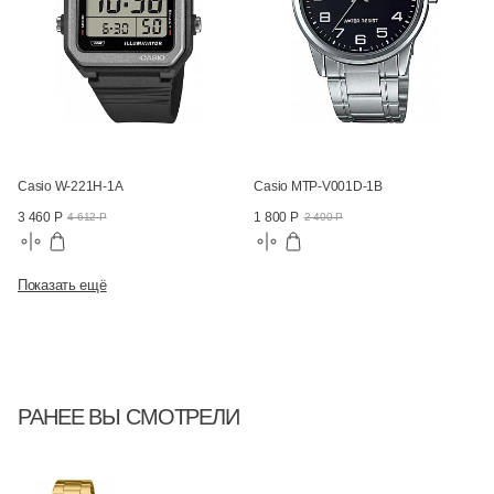
Casio W-221H-1A
Casio MTP-V001D-1B
3 460 Р
1 800 Р
4 612 Р
2 400 Р
Показать ещё
РАНЕЕ ВЫ СМОТРЕЛИ