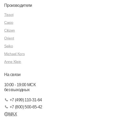
Производители
Tissot
Casio
Citizen
Orient
Seiko
Michael Kors
Anne Klein
На связи
10:00 - 19:00 МСК
без выходных
+7 (499) 110-31-64
+7 (800) 500-65-42
MAX