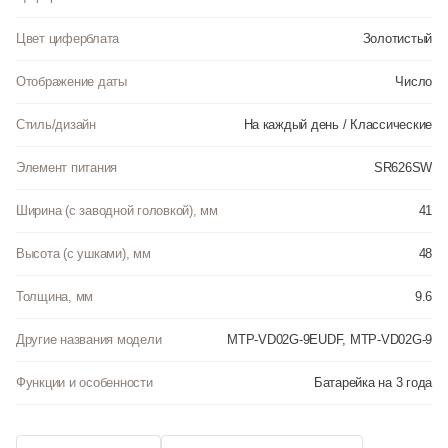
Цвет циферблата
Золотистый
Отображение даты
Число
Стиль/дизайн
На каждый день / Классические
Элемент питания
SR626SW
Ширина (с заводной головкой), мм
41
Высота (с ушками), мм
48
Толщина, мм
9.6
Другие названия модели
MTP-VD02G-9EUDF, MTP-VD02G-9
Функции и особенности
Батарейка на 3 года