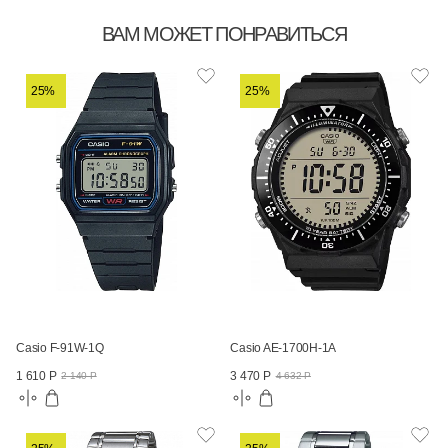
ВАМ МОЖЕТ ПОНРАВИТЬСЯ
25%
25%
Casio F-91W-1Q
Casio AE-1700H-1A
1 610 Р
3 470 Р
2 140 Р
4 632 Р