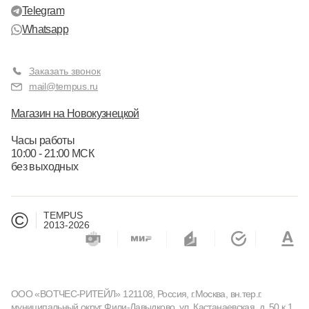
Telegram
Whatsapp
Заказать звонок
mail@tempus.ru
Магазин на Новокузнецкой
Часы работы
10:00 - 21:00 МСК
без выходных
©
TEMPUS
2013-2026
ООО «ВОТЧЕС-РИТЕЙЛ» 121108, Россия, г.Москва, вн.тер.г.
муниципальный округ Фили-Давыдково, ул. Кастанаевская, д. 50 к.1,