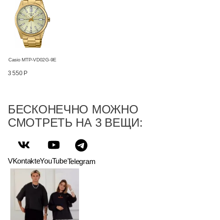
Casio MTP-VD02G-9E
3 550 Р
БЕСКОНЕЧНО МОЖНО
СМОТРЕТЬ НА 3 ВЕЩИ:
VKontakte
YouTube
Telegram