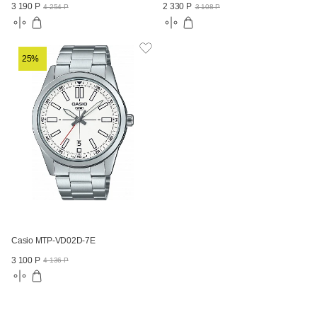
3 190 Р
2 330 Р
4 254 Р
3 108 Р
25%
Casio MTP-VD02D-7E
3 100 Р
4 136 Р