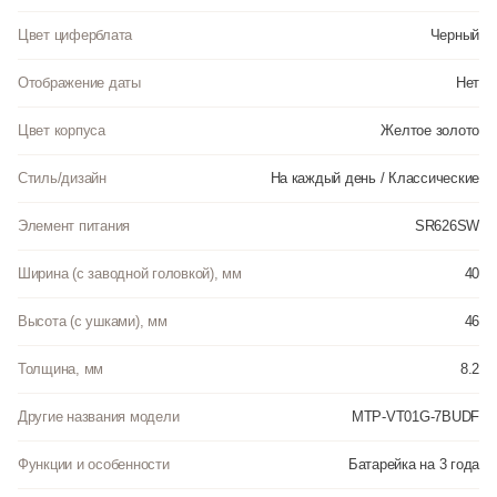
Цвет циферблата
Черный
Отображение даты
Нет
Цвет корпуса
Желтое золото
Стиль/дизайн
На каждый день / Классические
Элемент питания
SR626SW
Ширина (с заводной головкой), мм
40
Высота (с ушками), мм
46
Толщина, мм
8.2
Другие названия модели
MTP-VT01G-7BUDF
Функции и особенности
Батарейка на 3 года