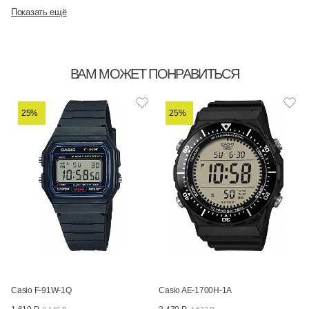
Показать ещё
ВАМ МОЖЕТ ПОНРАВИТЬСЯ
25%
25%
Casio F-91W-1Q
Casio AE-1700H-1A