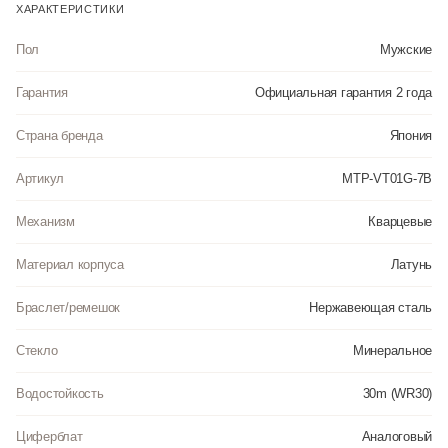
ХАРАКТЕРИСТИКИ
Пол
Мужские
Гарантия
Официальная гарантия 2 года
Страна бренда
Япония
Артикул
MTP-VT01G-7B
Механизм
Кварцевые
Материал корпуса
Латунь
Браслет/ремешок
Нержавеющая сталь
Стекло
Минеральное
Водостойкость
30m (WR30)
Циферблат
Аналоговый