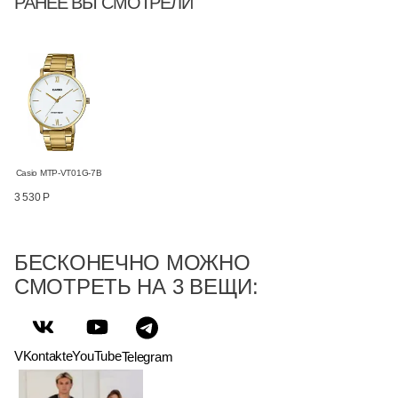
РАНЕЕ ВЫ СМОТРЕЛИ
Casio MTP-VT01G-7B
3 530 Р
БЕСКОНЕЧНО МОЖНО
СМОТРЕТЬ НА 3 ВЕЩИ:
VKontakte
YouTube
Telegram