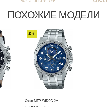
ЧАСТЬЮ ВАШЕЙ ИСТОРИИ
ОФИЦИАЛЬН
На каждый
ПОХОЖИЕ МОДЕЛИ
25%
Будильник / Батарейка на 3
Casio MTP-W500D-2A
10 200 Р