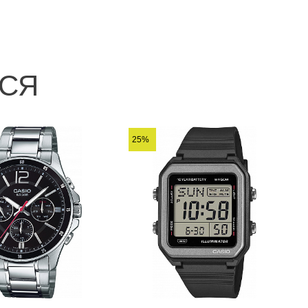
ЬСЯ
25%