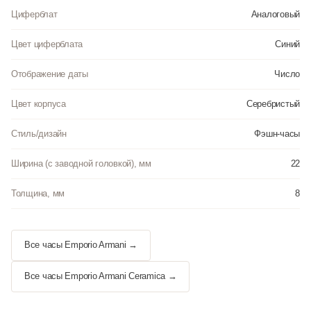
Циферблат
Аналоговый
Цвет циферблата
Синий
Отображение даты
Число
Цвет корпуса
Серебристый
Стиль/дизайн
Фэшн-часы
Ширина (с заводной головкой), мм
22
Толщина, мм
8
Все часы Emporio Armani →
Все часы Emporio Armani Ceramica →