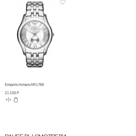
Emporio Armani AR1788
21 100 Р