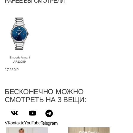
РАНЕЕ ВЫ СМОТРЕЛИ
Emporio Armani
AR11089
17 250 Р
БЕСКОНЕЧНО МОЖНО
СМОТРЕТЬ НА 3 ВЕЩИ:
VKontakte
YouTube
Telegram