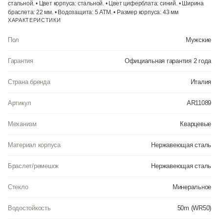
стальной. • Цвет корпуса: стальной. • Цвет циферблата: синий. • Ширина
браслета: 22 мм. • Водозащита: 5 ATM. • Размер корпуса: 43 мм
ХАРАКТЕРИСТИКИ
Пол
Мужские
Гарантия
Официальная гарантия 2 года
Страна бренда
Италия
Артикул
AR11089
Механизм
Кварцевые
Материал корпуса
Нержавеющая сталь
Браслет/ремешок
Нержавеющая сталь
Стекло
Минеральное
Водостойкость
50m (WR50)