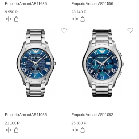
Emporio Armani AR11635
Emporio Armani AR11556
9 950 Р
28 140 Р
Emporio Armani AR11085
Emporio Armani AR11082
21 100 Р
25 880 Р