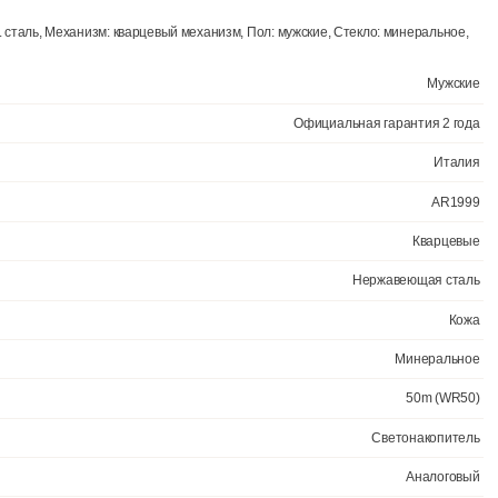
Корпус: нерж. сталь, Механизм: кварцевый механизм, Пол: мужские, С
Официал