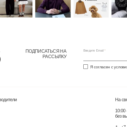
ПОДПИСАТЬСЯ НА
Введите Email
РАССЫЛКУ
Я согласен с услов
водители
На св
10:00 
без в