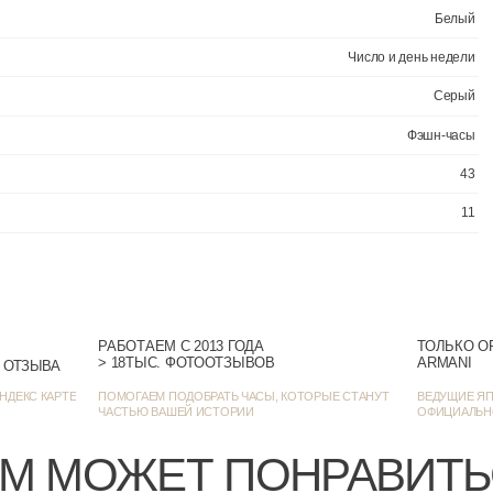
РАБОТАЕМ С 2013 ГОДА
ТОЛЬКО О
> 18ТЫС. ФОТООТЗЫВОВ
ARMANI
> 1384 ОЦЕНКИ • 1272 ОТЗЫВА
НДЕКС КАРТЕ
ПОМОГАЕМ ПОДОБРАТЬ ЧАСЫ, КОТОРЫЕ СТАНУТ
ВЕДУЩИЕ ЯП
ЧАСТЬЮ ВАШЕЙ ИСТОРИИ
ОФИЦИАЛЬН
М МОЖЕТ ПОНРАВИТ
 →