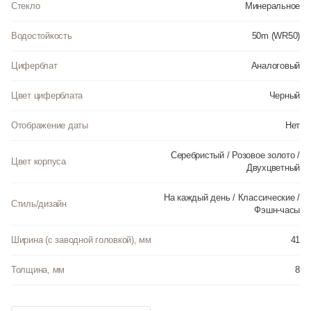
Стекло
Минеральное
Водостойкость
50m (WR50)
Циферблат
Аналоговый
Цвет циферблата
Черный
Отображение даты
Нет
Серебристый / Розовое золото /
Цвет корпуса
Двухцветный
На каждый день / Классические /
Стиль/дизайн
Фэшн-часы
Ширина (с заводной головкой), мм
41
Толщина, мм
8