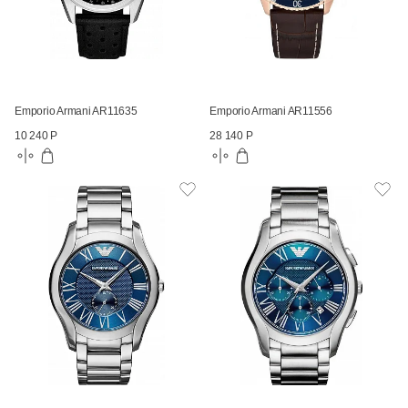
Emporio Armani AR11635
Emporio Armani AR11556
10 240 Р
28 140 Р