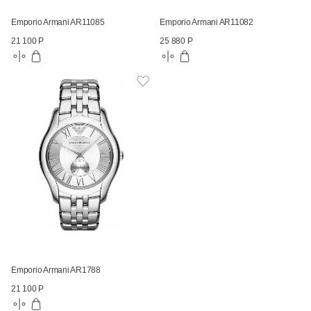
Emporio Armani AR11085
Emporio Armani AR11082
21 100 Р
25 880 Р
Emporio Armani AR1788
21 100 Р