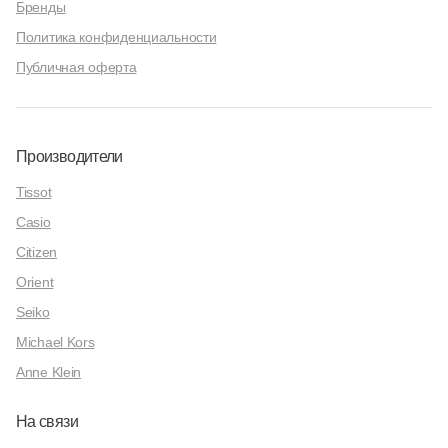
Бренды
Политика конфиденциальности
Публичная оферта
Производители
Tissot
Casio
Citizen
Orient
Seiko
Michael Kors
Anne Klein
На связи