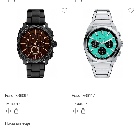
Fossil FS6097
Fossil FS6117
15 100 Р
17 440 Р
Показать ещё