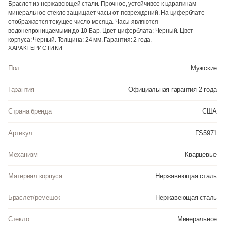
Браслет из нержавеющей стали. Прочное, устойчивое к царапинам
минеральное стекло защищает часы от повреждений. На циферблате
отображается текущее число месяца. Часы являются
водонепроницаемыми до 10 Бар. Цвет циферблата: Черный. Цвет
корпуса: Черный. Толщина: 24 мм. Гарантия: 2 года.
ХАРАКТЕРИСТИКИ
Пол
Мужские
Гарантия
Официальная гарантия 2 года
Страна бренда
США
Артикул
FS5971
Механизм
Кварцевые
Материал корпуса
Нержавеющая сталь
Браслет/ремешок
Нержавеющая сталь
Стекло
Минеральное