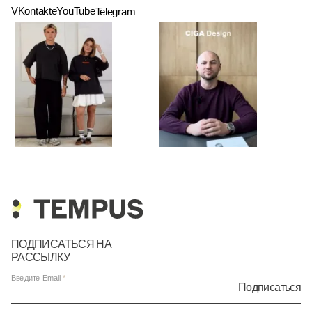
VKontakte
YouTube
Telegram
ПОДПИСАТЬСЯ НА
РАССЫЛКУ
Введите Email
Подписаться