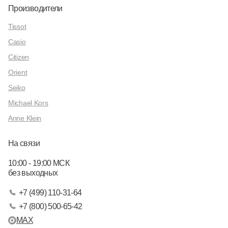
Производители
Tissot
Casio
Citizen
Orient
Seiko
Michael Kors
Anne Klein
На связи
10:00 - 19:00 МСК
без выходных
+7 (499) 110-31-64
+7 (800) 500-65-42
MAX