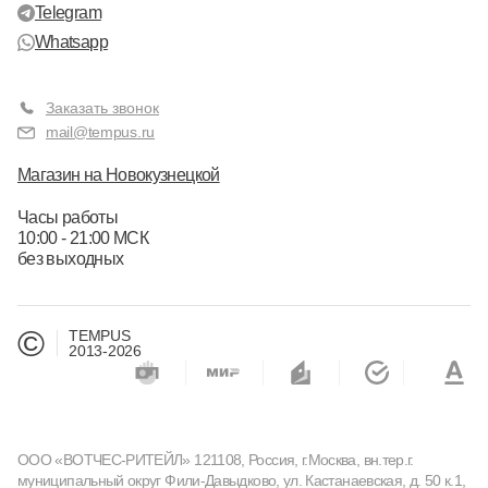
Telegram
Whatsapp
Заказать звонок
mail@tempus.ru
Магазин на Новокузнецкой
Часы работы
10:00 - 21:00 МСК
без выходных
©
TEMPUS
2013-2026
ООО «ВОТЧЕС-РИТЕЙЛ» 121108, Россия, г.Москва, вн.тер.г.
муниципальный округ Фили-Давыдково, ул. Кастанаевская, д. 50 к.1,