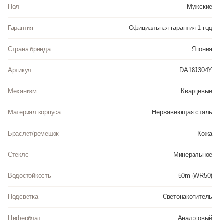
Пол
Мужские
Гарантия
Официальная гарантия 1 год
Страна бренда
Япония
Артикул
DA18J304Y
Механизм
Кварцевые
Материал корпуса
Нержавеющая сталь
Браслет/ремешок
Кожа
Стекло
Минеральное
Водостойкость
50m (WR50)
Подсветка
Светонакопитель
Циферблат
Аналоговый