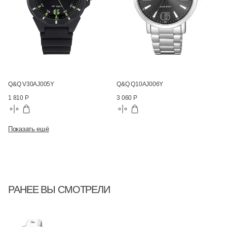
Q&Q V30AJ005Y
Q&Q Q10AJ006Y
1 810 Р
3 060 Р
Показать ещё
РАНЕЕ ВЫ СМОТРЕЛИ