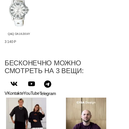
Q&Q DA18J304Y
3 140 Р
БЕСКОНЕЧНО МОЖНО
СМОТРЕТЬ НА 3 ВЕЩИ:
VKontakte
YouTube
Telegram