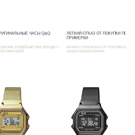
Белый
Число и день недели
Белый
РИГИНАЛЬНЫЕ ЧАСЫ Q&Q
ЛЕГКИЙ ОТКАЗ ОТ ПОКУПКИ ПОСЛ
ПРИМЕРКИ
42
ОНСКИЕ И ШВЕЙЦАРСКИЕ БРЕНДЫ С
МОЖНО ОТКАЗАТЬСЯ ОТ ПОКУПКИ БЕЗ
ОЙ ГАРАНТИЕЙ
ОБЪЯСНЕНИЯ ПРИЧИН
10
Хронограф