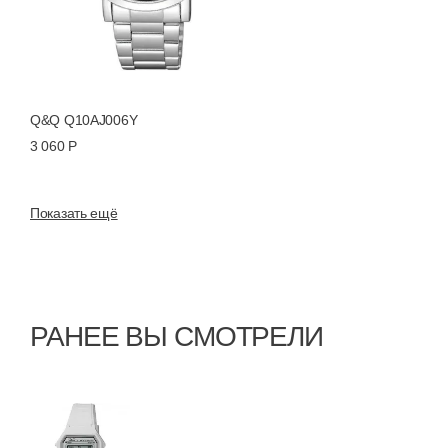
Q&Q Q10AJ006Y
3 060 Р
Показать ещё
РАНЕЕ ВЫ СМОТРЕЛИ