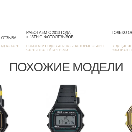
РАБОТАЕМ С 2013 ГОДА
ТОЛЬКО О
> 18ТЫС. ФОТООТЗЫВОВ
> 1385 ОЦЕНОК • 1272 ОТЗЫВА
НДЕКС КАРТЕ
ПОМОГАЕМ ПОДОБРАТЬ ЧАСЫ, КОТОРЫЕ СТАНУТ
ВЕДУЩИЕ ЯП
ЧАСТЬЮ ВАШЕЙ ИСТОРИИ
ОФИЦИАЛЬН
ПОХОЖИЕ МОДЕЛИ