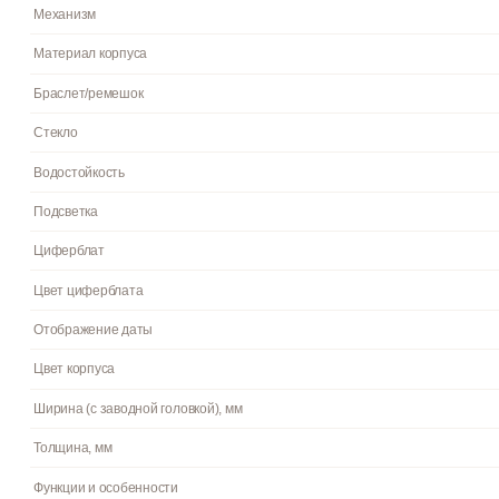
Пол
Гарантия
Страна бренда
Артикул
Механизм
Материал корпуса
Браслет/ремешок
Стекло
Водостойкость
Подсветка
Циферблат