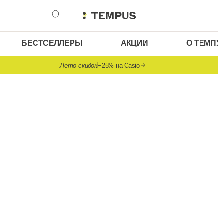
БЕСТСЕЛЛЕРЫ
АКЦИИ
О ТЕМП
Лето скидок
−25% на Casio