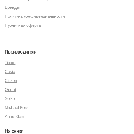
Бренды
Политика конфиденциальности
Публичная оферта
Производители
Tissot
Casio
Citizen
Orient
Seiko
Michael Kors
Anne Klein
На связи