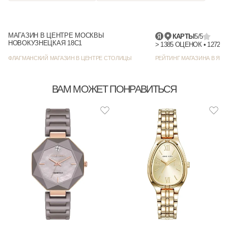
МАГАЗИН В ЦЕНТРЕ МОСКВЫ
КАРТЫ
5/5
НОВОКУЗНЕЦКАЯ 18С1
> 1385
ФЛАГМАНСКИЙ МАГАЗИН В ЦЕНТРЕ СТОЛИЦЫ
РЕЙТИНГ МАГАЗИНА В ЯНД
ВАМ МОЖЕТ ПОНРАВИТЬСЯ