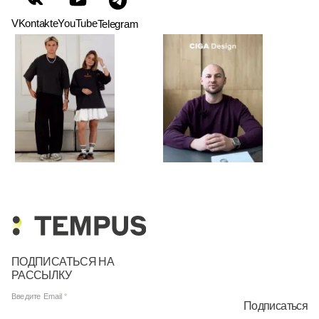
VKontakte
YouTube
Telegram
ПОДПИСАТЬСЯ НА
РАССЫЛКУ
Введите Email
Подписаться