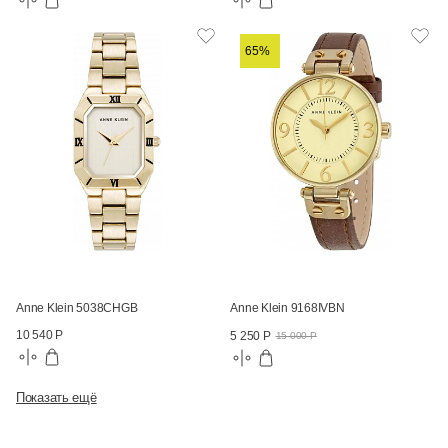
65%
Anne Klein 5038CHGB
Anne Klein 9168IVBN
10 540 Р
5 250 Р
15 000 Р
Показать ещё