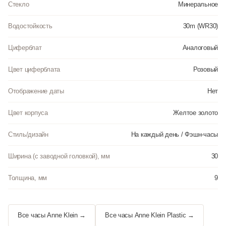
Стекло
Минеральное
Водостойкость
30m (WR30)
Циферблат
Аналоговый
Цвет циферблата
Розовый
Отображение даты
Нет
Цвет корпуса
Желтое золото
Стиль/дизайн
На каждый день / Фэшн-часы
Ширина (с заводной головкой), мм
30
Толщина, мм
9
Все часы Anne Klein →
Все часы Anne Klein Plastic →