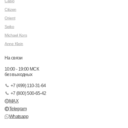
Casio
Citizen
Orient
Seiko
Michael Kors
Anne Klein
На связи
10:00 - 19:00 МСК
без выходных
+7 (499) 110-31-64
+7 (800) 500-65-42
MAX
Telegram
Whatsapp