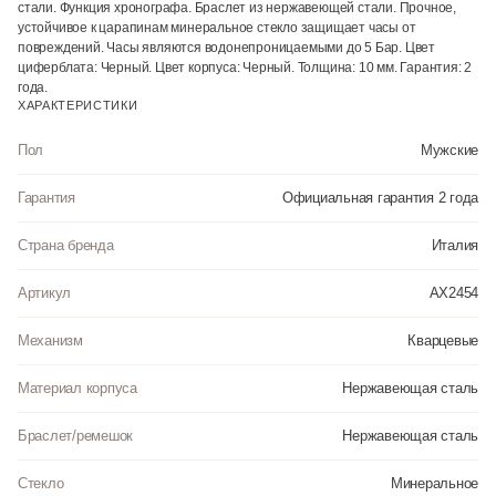
стали. Функция хронографа. Браслет из нержавеющей стали. Прочное,
устойчивое к царапинам минеральное стекло защищает часы от
повреждений. Часы являются водонепроницаемыми до 5 Бар. Цвет
циферблата: Черный. Цвет корпуса: Черный. Толщина: 10 мм. Гарантия: 2
года.
ХАРАКТЕРИСТИКИ
Пол
Мужские
Гарантия
Официальная гарантия 2 года
Страна бренда
Италия
Артикул
AX2454
Механизм
Кварцевые
Материал корпуса
Нержавеющая сталь
Браслет/ремешок
Нержавеющая сталь
Стекло
Минеральное