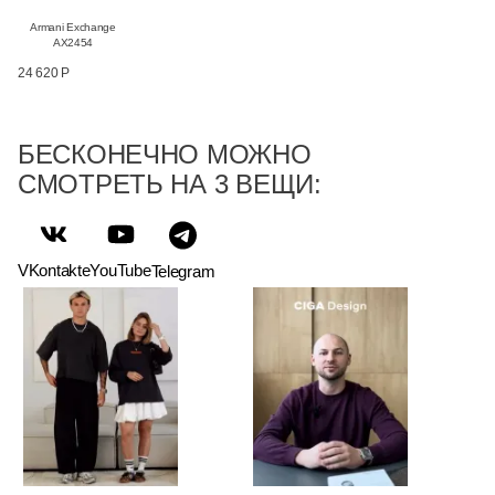
Armani Exchange
AX2454
24 620 Р
БЕСКОНЕЧНО МОЖНО
СМОТРЕТЬ НА 3 ВЕЩИ:
VKontakte
YouTube
Telegram