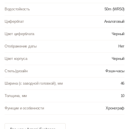
Водостойкость
50m (WR50)
Циферблат
Аналоговый
Цвет циферблата
Черный
Отображение даты
Нет
Цвет корпуса
Черный
Стиль/дизайн
Фэшн-часы
Ширина (с заводной головкой), мм
46
Толщина, мм
10
Функции и особенности
Хронограф