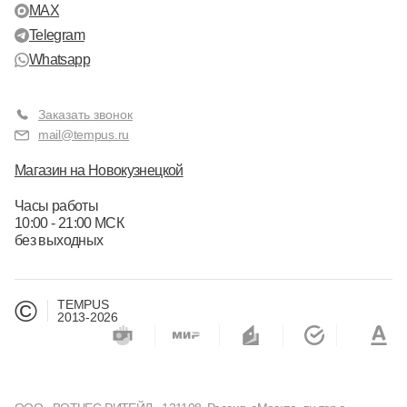
MAX
Telegram
Whatsapp
Заказать звонок
mail@tempus.ru
Магазин на Новокузнецкой
Часы работы
10:00 - 21:00 МСК
без выходных
©
TEMPUS
2013-2026