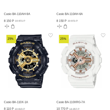
Casio BA-110AH-9A
Casio BA-110AH-6A
8 150 Р
8 150 Р
10 871 Р
10 871 Р
25%
25%
Casio BA-110X-1A
Casio BA-110XRG-7A
8 110 Р
10 770 Р
10 815 Р
14 357 Р