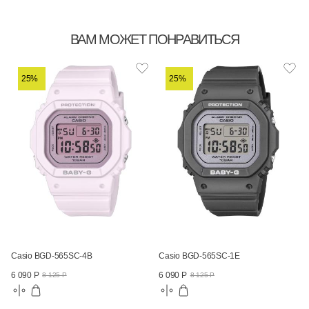
ВАМ МОЖЕТ ПОНРАВИТЬСЯ
25%
25%
Casio BGD-565SC-4B
Casio BGD-565SC-1E
6 090 Р
6 090 Р
8 125 Р
8 125 Р