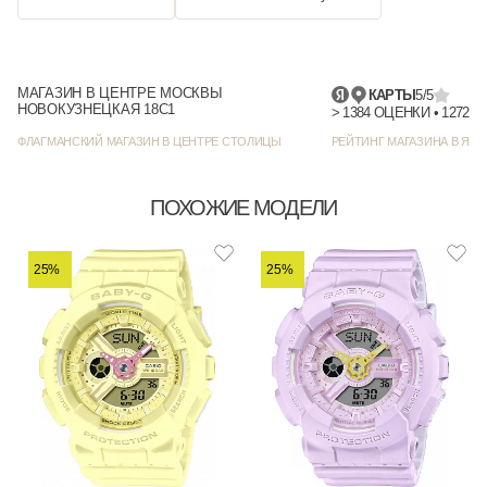
МАГАЗИН В ЦЕНТРЕ МОСКВЫ
КАРТЫ
5/5
НОВОКУЗНЕЦКАЯ 18С1
> 1384
ФЛАГМАНСКИЙ МАГАЗИН В ЦЕНТРЕ СТОЛИЦЫ
РЕЙТИНГ МАГАЗИНА В ЯНД
ПОХОЖИЕ МОДЕЛИ
25%
25%