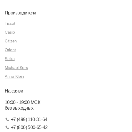
Производители
Tissot
Casio
Citizen
Orient
Seiko
Michael Kors
Anne Klein
На связи
10:00 - 19:00 МСК
без выходных
+7 (499) 110-31-64
+7 (800) 500-65-42