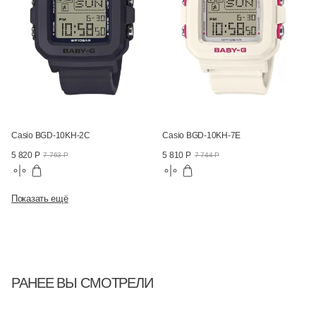
Casio BGD-10KH-2C
Casio BGD-10KH-7E
5 820 Р
5 810 Р
7 763 Р
7 744 Р
Показать ещё
РАНЕЕ ВЫ СМОТРЕЛИ