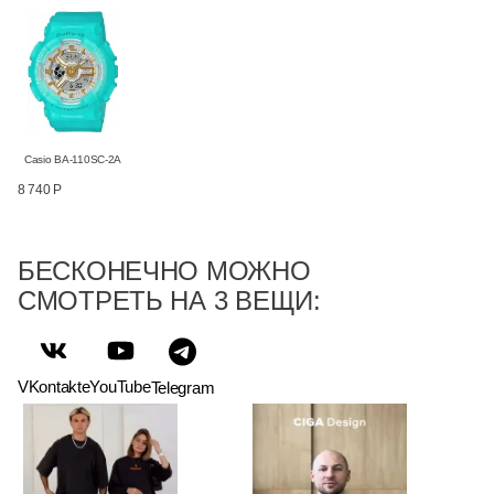
Casio BA-110SC-2A
8 740 Р
БЕСКОНЕЧНО МОЖНО
СМОТРЕТЬ НА 3 ВЕЩИ:
VKontakte
YouTube
Telegram