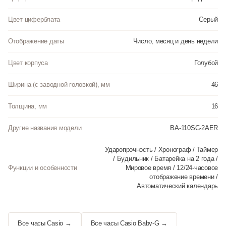
Цвет циферблата
Серый
Отображение даты
Число, месяц и день недели
Цвет корпуса
Голубой
Ширина (с заводной головкой), мм
46
Толщина, мм
16
Другие названия модели
BA-110SC-2AER
Ударопрочность / Хронограф / Таймер
/ Будильник / Батарейка на 2 года /
Функции и особенности
Мировое время / 12/24-часовое
отображение времени /
Автоматический календарь
Все часы Casio →
Все часы Casio Baby-G →