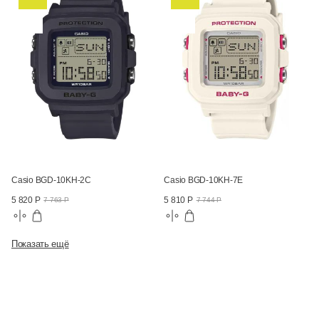
Casio BGD-10KH-2C
Casio BGD-10KH-7E
5 820 Р
5 810 Р
7 763 Р
7 744 Р
Показать ещё