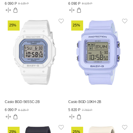
6 090 Р
6 090 Р
8 125 Р
8 125 Р
25%
25%
Casio BGD-565SC-2B
Casio BGD-10KH-2B
6 090 Р
5 820 Р
8 125 Р
7 763 Р
25%
25%