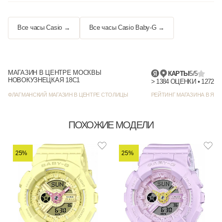
Все часы Casio →
Все часы Casio Baby-G →
МАГАЗИН В ЦЕНТРЕ МОСКВЫ
КАРТЫ
5/5
НОВОКУЗНЕЦКАЯ 18С1
> 1384
ФЛАГМАНСКИЙ МАГАЗИН В ЦЕНТРЕ СТОЛИЦЫ
РЕЙТИНГ МАГАЗИНА В ЯНД
ПОХОЖИЕ МОДЕЛИ
25%
25%