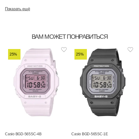
Показать ещё
ВАМ МОЖЕТ ПОНРАВИТЬСЯ
25%
25%
Casio BGD-565SC-4B
Casio BGD-565SC-1E