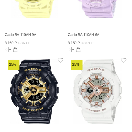
Casio BA-110AH-9A
Casio BA-110AH-6A
8 150 Р
8 150 Р
10 871 Р
10 871 Р
25%
25%