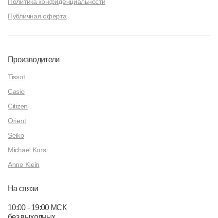
Политика конфиденциальности
Публичная оферта
Производители
Tissot
Casio
Citizen
Orient
Seiko
Michael Kors
Anne Klein
На связи
10:00 - 19:00 МСК
без выходных