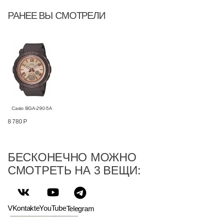
РАНЕЕ ВЫ СМОТРЕЛИ
Casio BGA-290-5A
8 780 Р
БЕСКОНЕЧНО МОЖНО
СМОТРЕТЬ НА 3 ВЕЩИ:
VKontakte
YouTube
Telegram