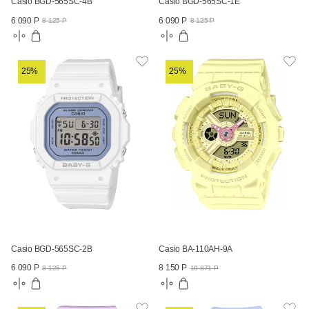
Casio BGD-565SC-4B
Casio BGD-565SC-1E
6 090 Р
6 090 Р
8 125 Р
8 125 Р
25%
25%
Casio BGD-565SC-2B
Casio BA-110AH-9A
6 090 Р
8 150 Р
8 125 Р
10 871 Р