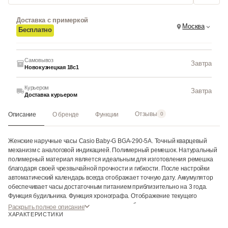
Доставка с примеркой
Москва
Бесплатно
Самовывоз
Завтра
Новокузнецкая 18с1
Курьером
Завтра
Доставка курьером
Отзывы
Описание
О бренде
Функции
0
Женские наручные часы Casio Baby-G BGA-290-5A. Точный кварцевый
механизм с аналоговой индикацией. Полимерный ремешок. Натуральный
полимерный материал является идеальным для изготовления ремешка
благодаря своей чрезвычайной прочности и гибкости. После настройки
автоматический календарь всегда отображает точную дату. Аккумулятор
обеспечивает часы достаточным питанием приблизительно на 3 года.
Функция будильника. Функция хронографа. Отображение текущего
времени в основных городах и конкретных областях по всему миру.
Раскрыть полное описание
Функция таймера. Таймеры обратного отсчета напомнят Вам о текущих
ХАРАКТЕРИСТИКИ
или особенных событиях, издав звуковой сигнал в установленное время.