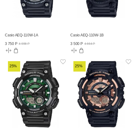
Casio AEQ-110W-1A
Casio AEQ-110W-1B
3 750 Р
3 500 Р
4 998 Р
4 664 Р
25%
25%