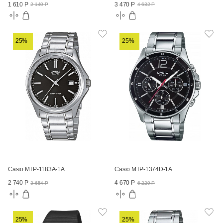
1 610 Р
3 470 Р
2 140 Р
4 632 Р
25%
25%
Casio MTP-1183A-1A
Casio MTP-1374D-1A
2 740 Р
4 670 Р
3 654 Р
6 229 Р
25%
25%