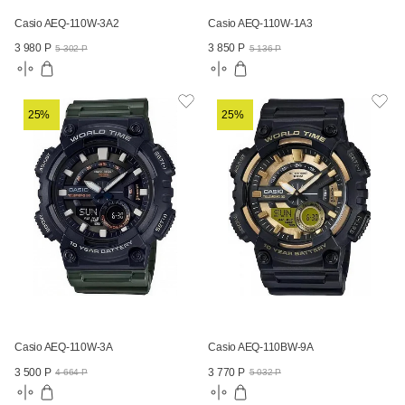
Casio AEQ-110W-3A2
Casio AEQ-110W-1A3
3 980 Р
3 850 Р
5 302 Р
5 136 Р
25%
25%
Casio AEQ-110W-3A
Casio AEQ-110BW-9A
3 500 Р
3 770 Р
4 664 Р
5 032 Р