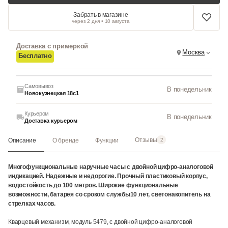
Забрать в магазине
через 2 дня • 10 августа
Доставка с примеркой
Москва
Бесплатно
Самовывоз
В понедельник
Новокузнецкая 18с1
Курьером
В понедельник
Доставка курьером
Отзывы
Описание
О бренде
Функции
2
Многофункциональные наручные часы с двойной цифро-аналоговой
индикацией. Надежные и недорогие. Прочный пластиковый корпус,
водостойкость до 100 метров. Широкие функциональные
возможности, батарея со сроком службы10 лет, светонакопитель на
стрелках часов.
Кварцевый механизм, модуль 5479, с двойной цифро-аналоговой