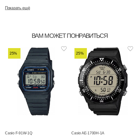
Показать ещё
ВАМ МОЖЕТ ПОНРАВИТЬСЯ
25%
25%
Casio F-91W-1Q
Casio AE-1700H-1A