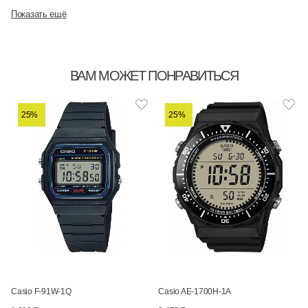
Показать ещё
ВАМ МОЖЕТ ПОНРАВИТЬСЯ
25%
25%
Casio F-91W-1Q
Casio AE-1700H-1A