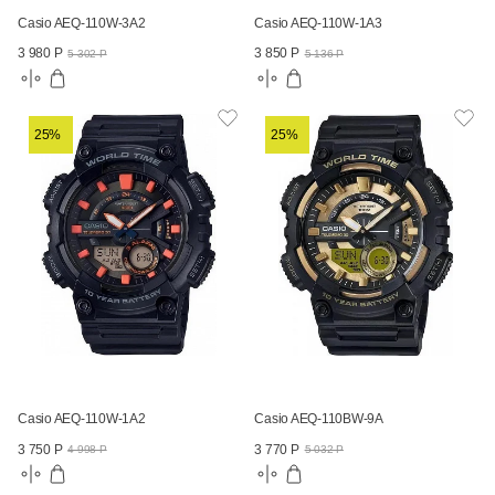
Casio AEQ-110W-3A2
Casio AEQ-110W-1A3
3 980 Р
3 850 Р
5 302 Р
5 136 Р
25%
25%
Casio AEQ-110W-1A2
Casio AEQ-110BW-9A
3 750 Р
3 770 Р
4 998 Р
5 032 Р