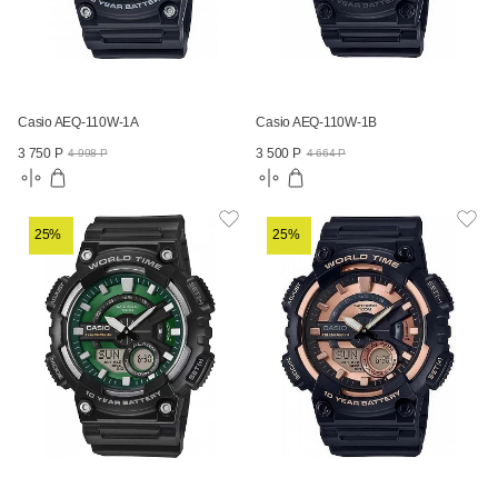
Casio AEQ-110W-1A
Casio AEQ-110W-1B
3 750 Р
3 500 Р
4 998 Р
4 664 Р
25%
25%