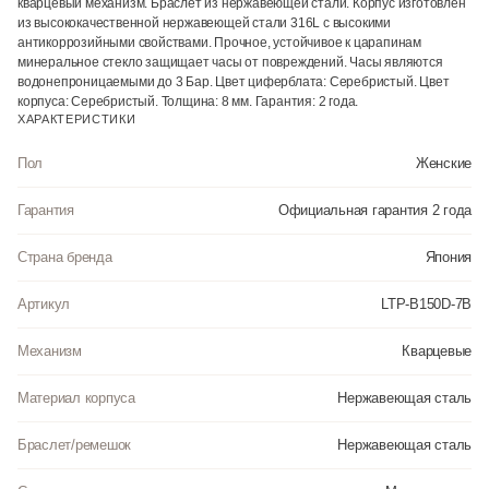
кварцевый механизм. Браслет из нержавеющей стали. Корпус изготовлен
из высококачественной нержавеющей стали 316L с высокими
антикоррозийными свойствами. Прочное, устойчивое к царапинам
минеральное стекло защищает часы от повреждений. Часы являются
водонепроницаемыми до 3 Бар. Цвет циферблата: Серебристый. Цвет
корпуса: Серебристый. Толщина: 8 мм. Гарантия: 2 года.
ХАРАКТЕРИСТИКИ
Пол
Женские
Гарантия
Официальная гарантия 2 года
Страна бренда
Япония
Артикул
LTP-B150D-7B
Механизм
Кварцевые
Материал корпуса
Нержавеющая сталь
Браслет/ремешок
Нержавеющая сталь