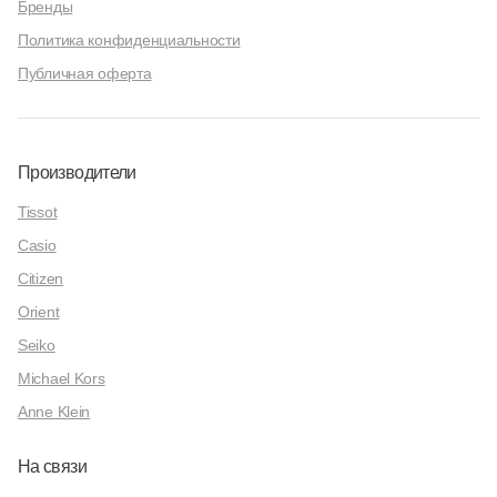
Бренды
Политика конфиденциальности
Публичная оферта
Производители
Tissot
Casio
Citizen
Orient
Seiko
Michael Kors
Anne Klein
На связи