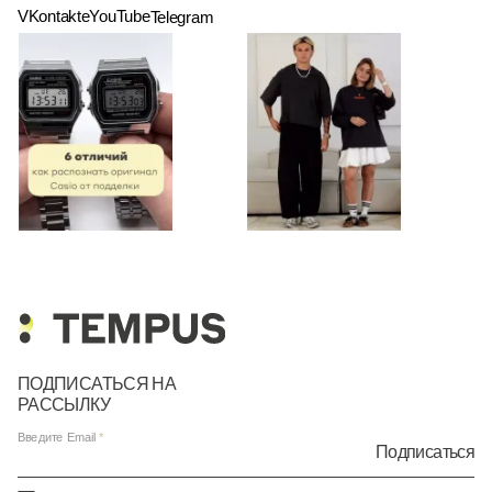
VKontakte
YouTube
Telegram
ПОДПИСАТЬСЯ НА
РАССЫЛКУ
Введите Email
Подписаться