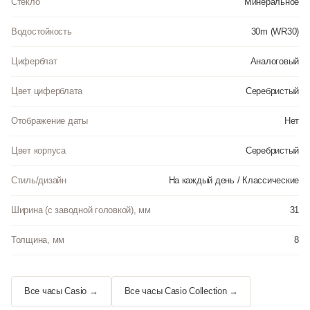
Стекло
Минеральное
Водостойкость
30m (WR30)
Циферблат
Аналоговый
Цвет циферблата
Серебристый
Отображение даты
Нет
Цвет корпуса
Серебристый
Стиль/дизайн
На каждый день / Классические
Ширина (с заводной головкой), мм
31
Толщина, мм
8
Все часы Casio →
Все часы Casio Collection →