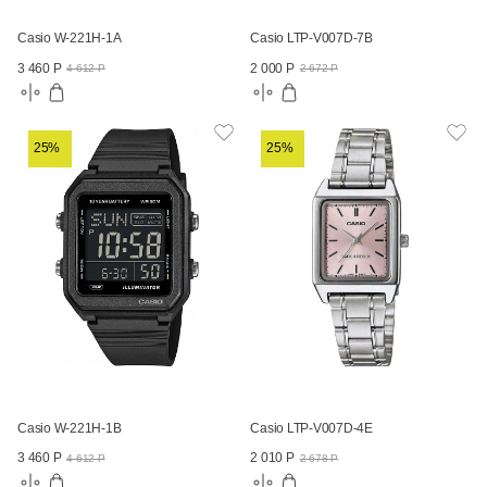
Casio W-221H-1A
Casio LTP-V007D-7B
3 460 Р
2 000 Р
4 612 Р
2 672 Р
25%
25%
Casio W-221H-1B
Casio LTP-V007D-4E
3 460 Р
2 010 Р
4 612 Р
2 678 Р