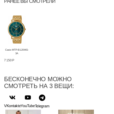
РАНЕЕ ВЫ СМОТРЕЛИ
Casio MTP-B120MG-
3A
7 150 Р
БЕСКОНЕЧНО МОЖНО
СМОТРЕТЬ НА 3 ВЕЩИ:
VKontakte
YouTube
Telegram