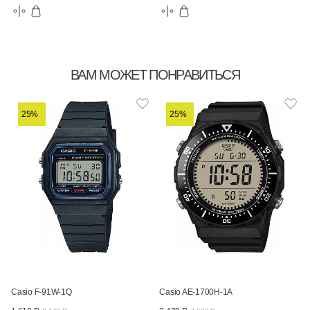
ВАМ МОЖЕТ ПОНРАВИТЬСЯ
25%
25%
Casio F-91W-1Q
Casio AE-1700H-1A