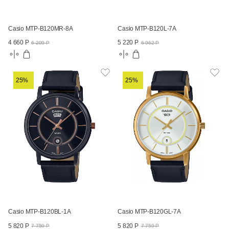
Casio MTP-B120MR-8A
Casio MTP-B120L-7A
4 660 Р
5 220 Р
6 209 Р
6 962 Р
25%
25%
Casio MTP-B120BL-1A
Casio MTP-B120GL-7A
5 820 Р
5 820 Р
7 759 Р
7 759 Р