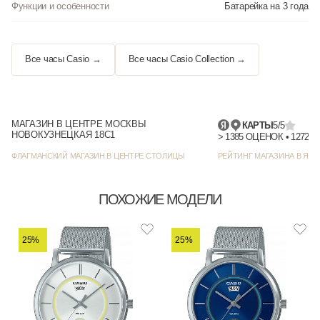
Функции и особенности
Батарейка на 3 года
Все часы Casio →
Все часы Casio Collection →
МАГАЗИН В ЦЕНТРЕ МОСКВЫ
КАРТЫ
5/5
НОВОКУЗНЕЦКАЯ 18С1
> 1385
ФЛАГМАНСКИЙ МАГАЗИН В ЦЕНТРЕ СТОЛИЦЫ
РЕЙТИНГ МАГАЗИНА В ЯНД
ПОХОЖИЕ МОДЕЛИ
25%
25%