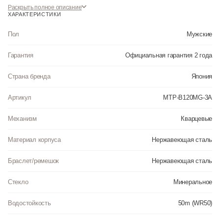
Раскрыть полное описание
ХАРАКТЕРИСТИКИ
Пол
Мужские
Гарантия
Официальная гарантия 2 года
Страна бренда
Япония
Артикул
MTP-B120MG-3A
Механизм
Кварцевые
Материал корпуса
Нержавеющая сталь
Браслет/ремешок
Нержавеющая сталь
Стекло
Минеральное
Водостойкость
50m (WR50)