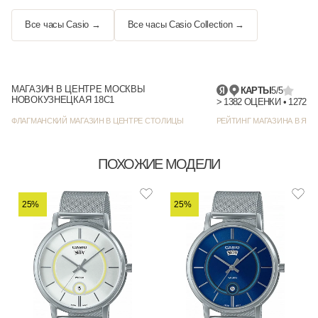
Все часы Casio →
Все часы Casio Collection →
МАГАЗИН В ЦЕНТРЕ МОСКВЫ
КАРТЫ
5/5
НОВОКУЗНЕЦКАЯ 18С1
> 1382
ФЛАГМАНСКИЙ МАГАЗИН В ЦЕНТРЕ СТОЛИЦЫ
РЕЙТИНГ МАГАЗИНА В ЯНД
ПОХОЖИЕ МОДЕЛИ
25%
25%