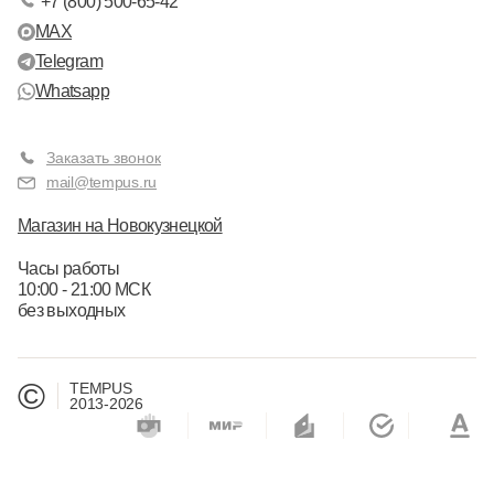
+7 (800) 500-65-42
MAX
Telegram
Whatsapp
Заказать звонок
mail@tempus.ru
Магазин на Новокузнецкой
Часы работы
10:00 - 21:00 МСК
без выходных
©
TEMPUS
2013-2026