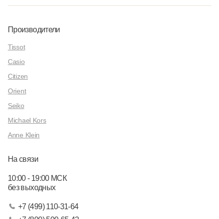
Производители
Tissot
Casio
Citizen
Orient
Seiko
Michael Kors
Anne Klein
На связи
10:00 - 19:00 МСК
без выходных
+7 (499) 110-31-64