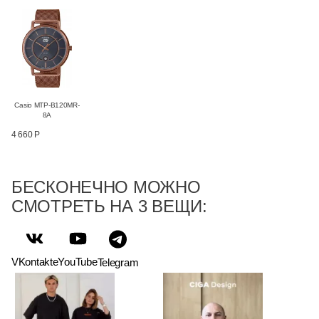
Casio MTP-B120MR-
8A
4 660 Р
БЕСКОНЕЧНО МОЖНО
СМОТРЕТЬ НА 3 ВЕЩИ:
VKontakte
YouTube
Telegram