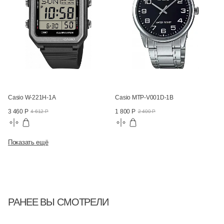
Casio W-221H-1A
Casio MTP-V001D-1B
3 460 Р
1 800 Р
4 612 Р
2 400 Р
Показать ещё
РАНЕЕ ВЫ СМОТРЕЛИ