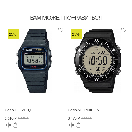
ВАМ МОЖЕТ ПОНРАВИТЬСЯ
25%
25%
Casio F-91W-1Q
Casio AE-1700H-1A
1 610 Р
3 470 Р
2 140 Р
4 632 Р