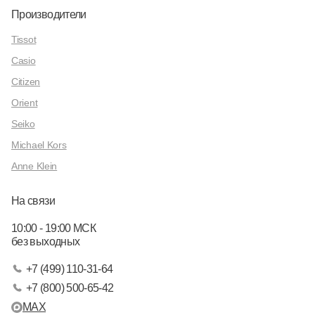
Производители
Tissot
Casio
Citizen
Orient
Seiko
Michael Kors
Anne Klein
На связи
10:00 - 19:00 МСК
без выходных
+7 (499) 110-31-64
+7 (800) 500-65-42
MAX