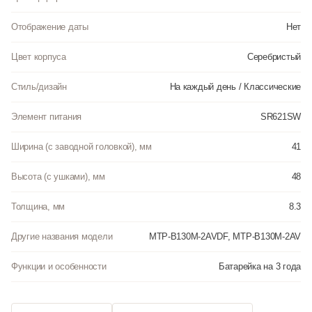
Отображение даты
Нет
Цвет корпуса
Серебристый
Стиль/дизайн
На каждый день / Классические
Элемент питания
SR621SW
Ширина (с заводной головкой), мм
41
Высота (с ушками), мм
48
Толщина, мм
8.3
Другие названия модели
MTP-B130M-2AVDF, MTP-B130M-2AV
Функции и особенности
Батарейка на 3 года