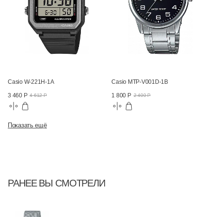
Casio W-221H-1A
Casio MTP-V001D-1B
3 460 Р
1 800 Р
4 612 Р
2 400 Р
Показать ещё
РАНЕЕ ВЫ СМОТРЕЛИ