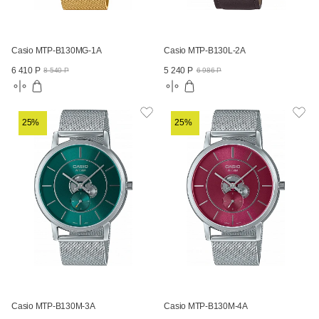
Casio MTP-B130MG-1A
Casio MTP-B130L-2A
6 410 Р
5 240 Р
8 540 Р
6 986 Р
25%
25%
Casio MTP-B130M-3A
Casio MTP-B130M-4A