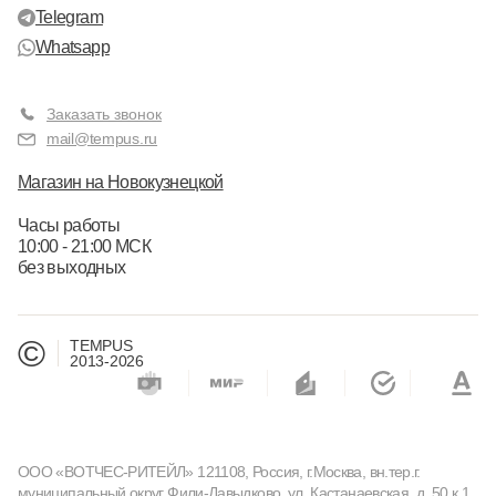
Telegram
Whatsapp
Заказать звонок
mail@tempus.ru
Магазин на Новокузнецкой
Часы работы
10:00 - 21:00 МСК
без выходных
©
TEMPUS
2013-2026
ООО «ВОТЧЕС-РИТЕЙЛ» 121108, Россия, г.Москва, вн.тер.г.
муниципальный округ Фили-Давыдково, ул. Кастанаевская, д. 50 к.1,