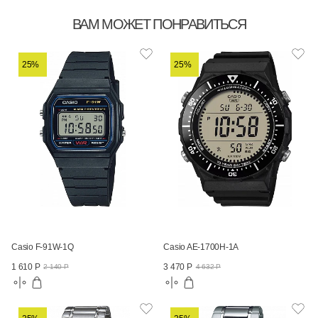
ВАМ МОЖЕТ ПОНРАВИТЬСЯ
25%
25%
Casio F-91W-1Q
Casio AE-1700H-1A
1 610 Р
3 470 Р
2 140 Р
4 632 Р