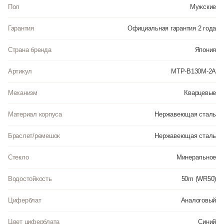
Пол
Мужские
Гарантия
Официальная гарантия 2 года
Страна бренда
Япония
Артикул
MTP-B130M-2A
Механизм
Кварцевые
Материал корпуса
Нержавеющая сталь
Браслет/ремешок
Нержавеющая сталь
Стекло
Минеральное
Водостойкость
50m (WR50)
Циферблат
Аналоговый
Цвет циферблата
Синий