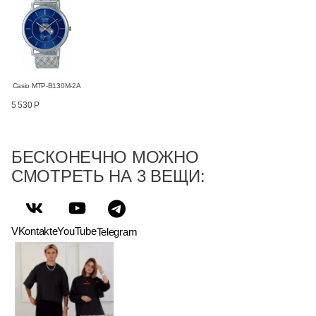
Casio MTP-B130M-2A
5 530 Р
БЕСКОНЕЧНО МОЖНО
СМОТРЕТЬ НА 3 ВЕЩИ:
VKontakte
YouTube
Telegram