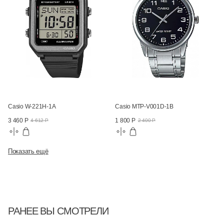
Casio W-221H-1A
Casio MTP-V001D-1B
3 460 Р
1 800 Р
4 612 Р
2 400 Р
Показать ещё
РАНЕЕ ВЫ СМОТРЕЛИ