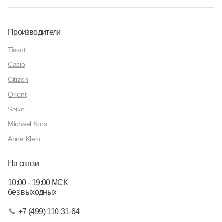
Производители
Tissot
Casio
Citizen
Orient
Seiko
Michael Kors
Anne Klein
На связи
10:00 - 19:00 МСК
без выходных
+7 (499) 110-31-64