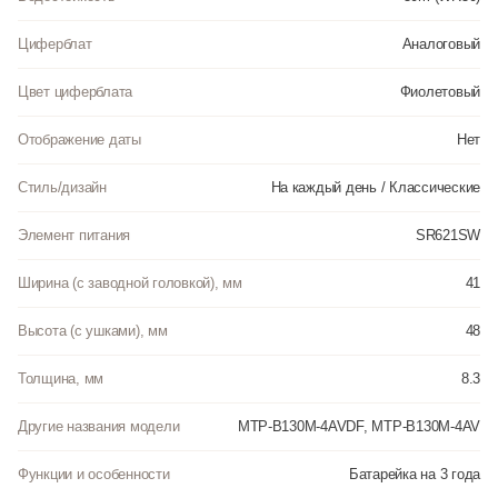
Циферблат
Аналоговый
Цвет циферблата
Фиолетовый
Отображение даты
Нет
Стиль/дизайн
На каждый день / Классические
Элемент питания
SR621SW
Ширина (с заводной головкой), мм
41
Высота (с ушками), мм
48
Толщина, мм
8.3
Другие названия модели
MTP-B130M-4AVDF, MTP-B130M-4AV
Функции и особенности
Батарейка на 3 года