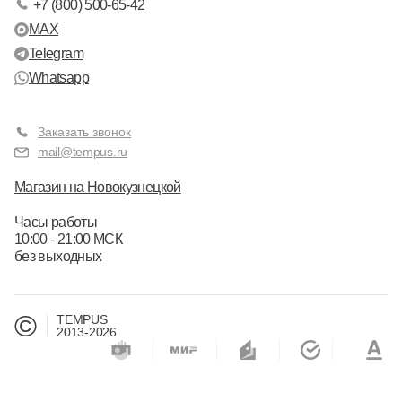
+7 (800) 500-65-42
MAX
Telegram
Whatsapp
Заказать звонок
mail@tempus.ru
Магазин на Новокузнецкой
Часы работы
10:00 - 21:00 МСК
без выходных
©
TEMPUS
2013-2026