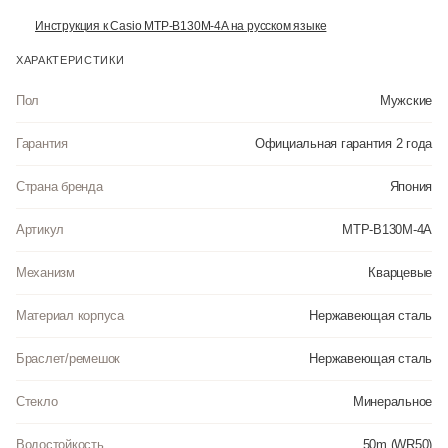
Инструкция к Casio MTP-B130M-4A на русском языке
ХАРАКТЕРИСТИКИ
Пол
Мужские
Гарантия
Официальная гарантия 2 года
Страна бренда
Япония
Артикул
MTP-B130M-4A
Механизм
Кварцевые
Материал корпуса
Нержавеющая сталь
Браслет/ремешок
Нержавеющая сталь
Стекло
Минеральное
Водостойкость
50m (WR50)