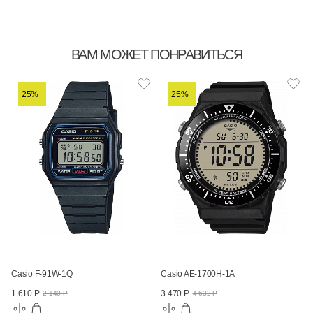
ВАМ МОЖЕТ ПОНРАВИТЬСЯ
25%
25%
Casio F-91W-1Q
Casio AE-1700H-1A
1 610 Р
3 470 Р
2 140 Р
4 632 Р