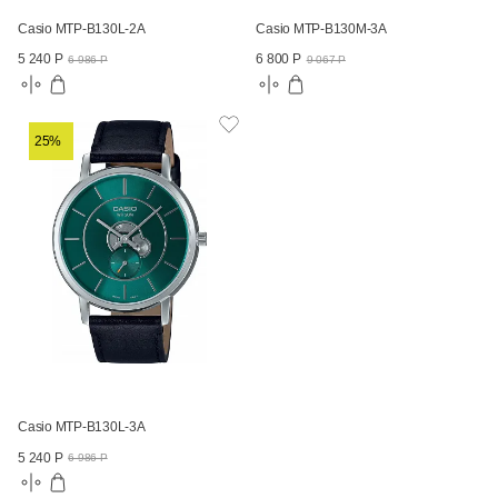
Casio MTP-B130L-2A
Casio MTP-B130M-3A
5 240 Р
6 800 Р
6 986 Р
9 067 Р
25%
Casio MTP-B130L-3A
5 240 Р
6 986 Р