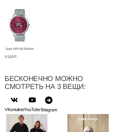
Casio MTP-B130M-4A
5 530 Р
БЕСКОНЕЧНО МОЖНО
СМОТРЕТЬ НА 3 ВЕЩИ:
VKontakte
YouTube
Telegram