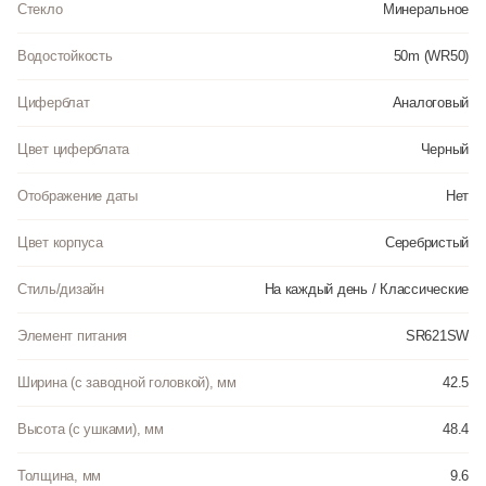
Стекло
Минеральное
Водостойкость
50m (WR50)
Циферблат
Аналоговый
Цвет циферблата
Черный
Отображение даты
Нет
Цвет корпуса
Серебристый
Стиль/дизайн
На каждый день / Классические
Элемент питания
SR621SW
Ширина (с заводной головкой), мм
42.5
Высота (с ушками), мм
48.4
Толщина, мм
9.6