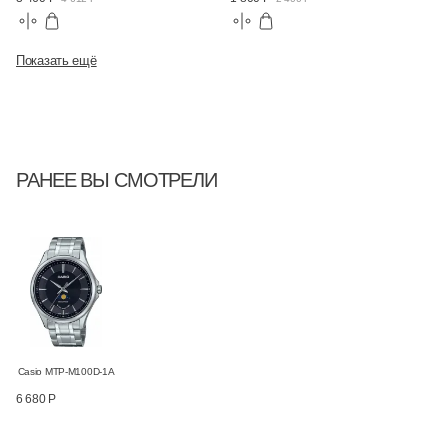
Показать ещё
РАНЕЕ ВЫ СМОТРЕЛИ
Casio MTP-M100D-1A
6 680 Р