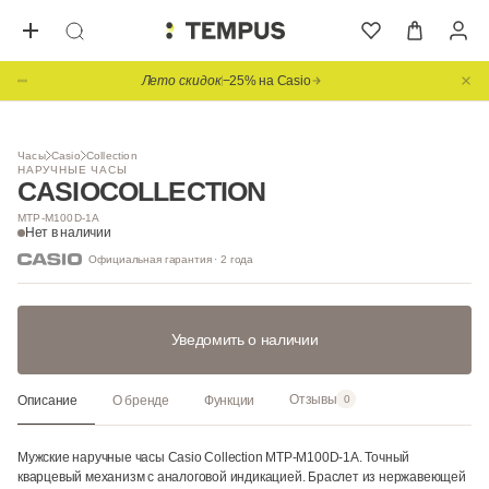
Лето скидок
−25% на Casio
Часы
Casio
Collection
НАРУЧНЫЕ ЧАСЫ
CASIO
COLLECTION
MTP-M100D-1A
Нет в наличии
Официальная гарантия · 2 года
Уведомить о наличии
Отзывы
Описание
О бренде
Функции
0
Мужские наручные часы Casio Collection MTP-M100D-1A. Точный
кварцевый механизм с аналоговой индикацией. Браслет из нержавеющей