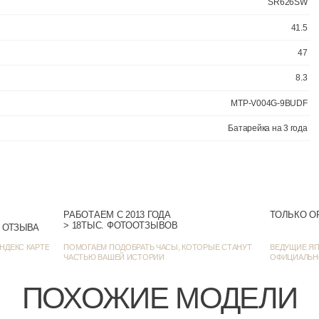
На каждый
РАБОТАЕМ С 2013 ГОДА
ТОЛЬКО О
> 18ТЫС. ФОТООТЗЫВОВ
> 1384 ОЦЕНКИ • 1272 ОТЗЫВА
НДЕКС КАРТЕ
ПОМОГАЕМ ПОДОБРАТЬ ЧАСЫ, КОТОРЫЕ СТАНУТ
ВЕДУЩИЕ ЯП
ЧАСТЬЮ ВАШЕЙ ИСТОРИИ
ОФИЦИАЛЬН
ПОХОЖИЕ МОДЕЛИ