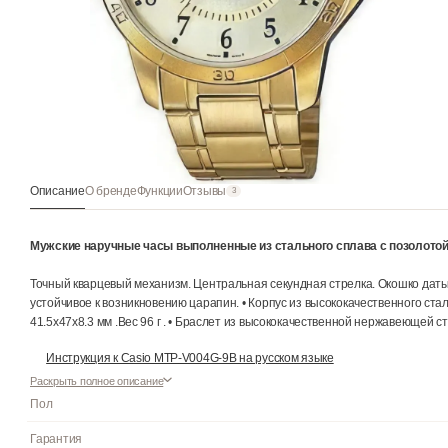
Описание
О бренде
Функции
Отзывы
3
Мужские наручные часы выполненные из стального сплава с 
Точный кварцевый механизм. Центральная секундная стрелка. Ок
устойчивое к возникновению царапин. • Корпус из высококачес