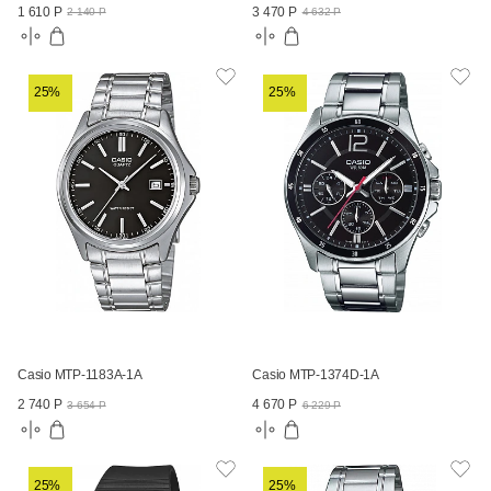
1 610 Р
3 470 Р
2 140 Р
4 632 Р
25%
25%
Casio MTP-1183A-1A
Casio MTP-1374D-1A
2 740 Р
4 670 Р
3 654 Р
6 229 Р
25%
25%