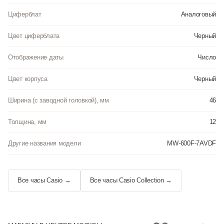
Циферблат
Аналоговый
Цвет циферблата
Черный
Отображение даты
Число
Цвет корпуса
Черный
Ширина (с заводной головкой), мм
46
Толщина, мм
12
Другие названия модели
MW-600F-7AVDF
Все часы Casio →
Все часы Casio Collection →