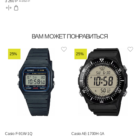
3 260 Р
4 352 Р
ВАМ МОЖЕТ ПОНРАВИТЬСЯ
25%
25%
Casio F-91W-1Q
Casio AE-1700H-1A