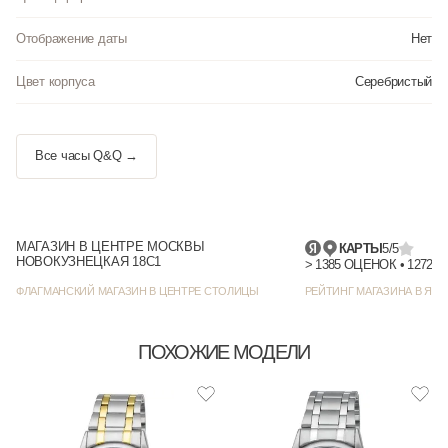
Отображение даты
Нет
Цвет корпуса
Серебристый
Все часы Q&Q →
МАГАЗИН В ЦЕНТРЕ МОСКВЫ
КАРТЫ
5/5
НОВОКУЗНЕЦКАЯ 18С1
> 1385
ФЛАГМАНСКИЙ МАГАЗИН В ЦЕНТРЕ СТОЛИЦЫ
РЕЙТИНГ МАГАЗИНА В ЯНД
ПОХОЖИЕ МОДЕЛИ