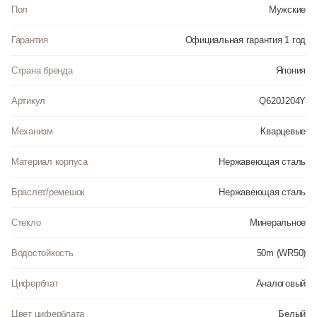
Пол
Мужские
Гарантия
Официальная гарантия 1 год
Страна бренда
Япония
Артикул
Q620J204Y
Механизм
Кварцевые
Материал корпуса
Нержавеющая сталь
Браслет/ремешок
Нержавеющая сталь
Стекло
Минеральное
Водостойкость
50m (WR50)
Циферблат
Аналоговый
Цвет циферблата
Белый