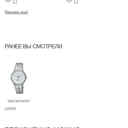
Показать ещё
РАНЕЕ ВЫ СМОТРЕЛИ
Q&Q Q620J204Y
2 870 Р