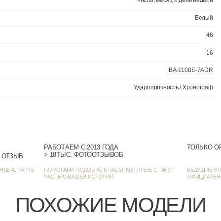
Светодиод
РАБОТАЕМ С 2013 ГОДА
ТОЛЬКО О
> 18ТЫС. ФОТООТЗЫВОВ
Число,
> 1382 ОЦЕНКИ • 1271 ОТЗЫВ
НДЕКС КАРТЕ
ПОМОГАЕМ ПОДОБРАТЬ ЧАСЫ, КОТОРЫЕ СТАНУТ
ВЕДУЩИЕ ЯП
ЧАСТЬЮ ВАШЕЙ ИСТОРИИ
ОФИЦИАЛЬН
ПОХОЖИЕ МОДЕЛИ