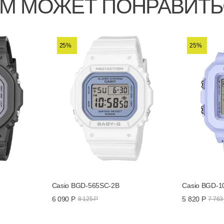
М МОЖЕТ ПОНРАВИТ
25%
25%
Casio BGD-565SC-2B
Casio BGD-1
6 090 Р
5 820 Р
8 125 Р
7 763