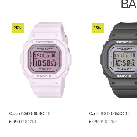
ВА
25%
25%
Casio BGD-565SC-4B
Casio BGD-565SC-1E
6 090 Р
6 090 Р
8 125 Р
8 125 Р