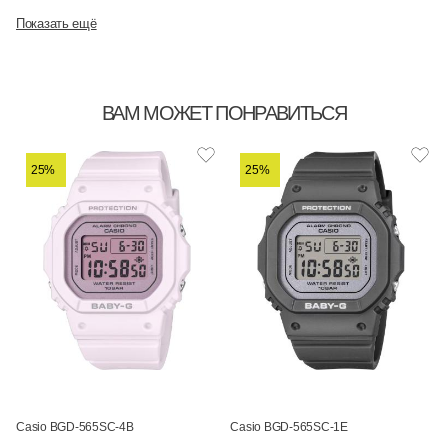
Показать ещё
ВАМ МОЖЕТ ПОНРАВИТЬСЯ
25%
25%
Casio BGD-565SC-4B
Casio BGD-565SC-1E