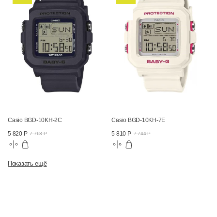
Casio BGD-10KH-2C
Casio BGD-10KH-7E
5 820 Р
5 810 Р
7 763 Р
7 744 Р
Показать ещё