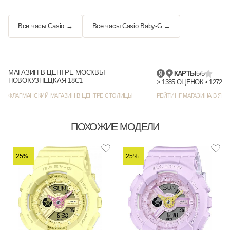
Все часы Casio →
Все часы Casio Baby-G →
МАГАЗИН В ЦЕНТРЕ МОСКВЫ
КАРТЫ
5/5
НОВОКУЗНЕЦКАЯ 18С1
> 1385
ФЛАГМАНСКИЙ МАГАЗИН В ЦЕНТРЕ СТОЛИЦЫ
РЕЙТИНГ МАГАЗИНА В ЯНД
ПОХОЖИЕ МОДЕЛИ
25%
25%