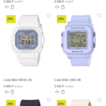
6 090 Р
6 090 Р
8 125 Р
8 125 Р
25%
25%
Casio BGD-565SC-2B
Casio BGD-10KH-2B
6 090 Р
5 820 Р
8 125 Р
7 763 Р
25%
25%