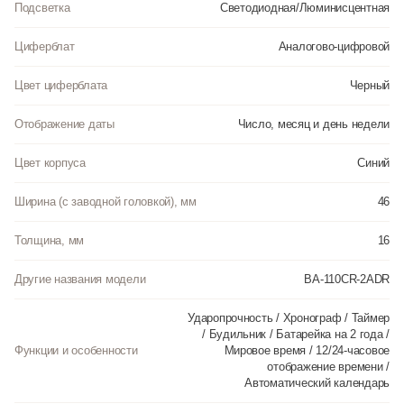
Подсветка
Светодиодная/Люминисцентная
Циферблат
Аналогово-цифровой
Цвет циферблата
Черный
Отображение даты
Число, месяц и день недели
Цвет корпуса
Синий
Ширина (с заводной головкой), мм
46
Толщина, мм
16
Другие названия модели
BA-110CR-2ADR
Ударопрочность / Хронограф / Таймер
/ Будильник / Батарейка на 2 года /
Функции и особенности
Мировое время / 12/24-часовое
отображение времени /
Автоматический календарь