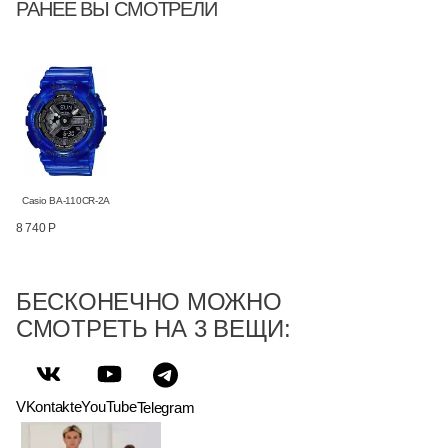
РАНЕЕ ВЫ СМОТРЕЛИ
Casio BA-110CR-2A
8 740 Р
БЕСКОНЕЧНО МОЖНО
СМОТРЕТЬ НА 3 ВЕЩИ:
VKontakte
YouTube
Telegram