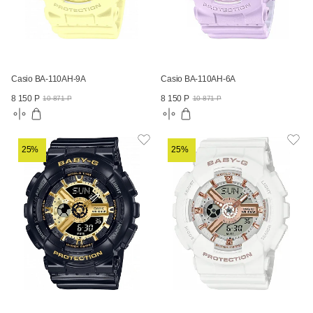
Casio BA-110AH-9A
Casio BA-110AH-6A
8 150 Р
8 150 Р
10 871 Р
10 871 Р
25%
25%