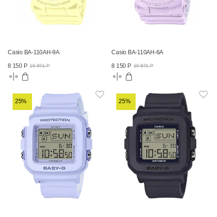
Casio BA-110AH-9A
Casio BA-110AH-6A
8 150 Р
8 150 Р
10 871 Р
10 871 Р
25%
25%