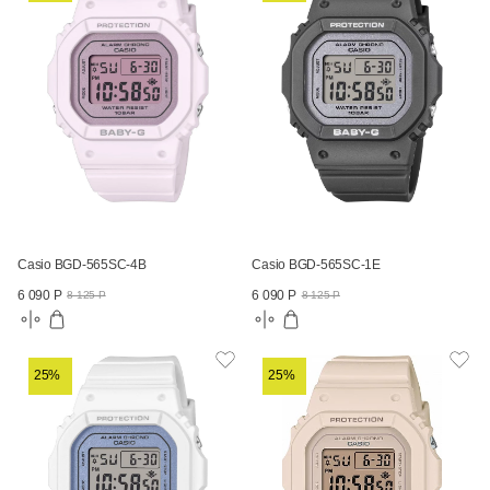
Casio BGD-565SC-4B
Casio BGD-565SC-1E
6 090 Р
6 090 Р
8 125 Р
8 125 Р
25%
25%