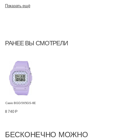
Показать ещё
РАНЕЕ ВЫ СМОТРЕЛИ
Casio BGD-565GS-6E
8 740 Р
БЕСКОНЕЧНО МОЖНО