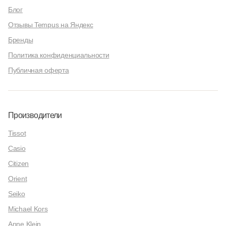
Блог
Отзывы Tempus на Яндекс
Бренды
Политика конфиденциальности
Публичная оферта
Производители
Tissot
Casio
Citizen
Orient
Seiko
Michael Kors
Anne Klein