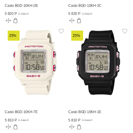
Casio BGD-10KH-2B
Casio BGD-10KH-2C
5 820 Р
5 820 Р
7 763 Р
7 763 Р
25%
25%
Casio BGD-10KH-7E
Casio BGD-10KH-1E
5 810 Р
5 810 Р
7 744 Р
7 744 Р