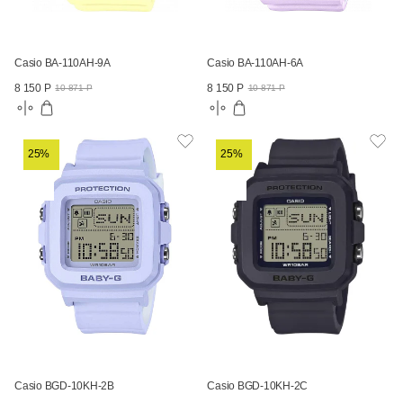
Casio BA-110AH-9A
Casio BA-110AH-6A
8 150 Р
8 150 Р
10 871 Р
10 871 Р
25%
25%
Casio BGD-10KH-2B
Casio BGD-10KH-2C