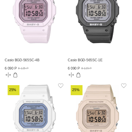
Casio BGD-565SC-4B
Casio BGD-565SC-1E
6 090 Р
6 090 Р
8 125 Р
8 125 Р
25%
25%