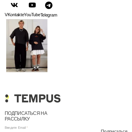
VKontakte
YouTube
Telegram
ПОДПИСАТЬСЯ НА
РАССЫЛКУ
Введите Email
Подписаться