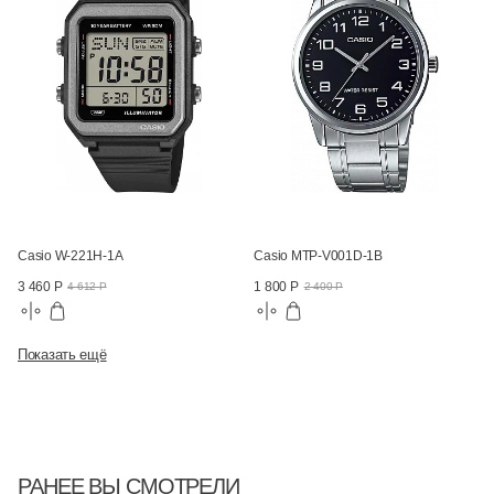
Casio W-221H-1A
Casio MTP-V001D-1B
3 460 Р
1 800 Р
4 612 Р
2 400 Р
Показать ещё
РАНЕЕ ВЫ СМОТРЕЛИ