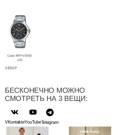
Casio MTP-V300D-
1A2
3 850 Р
БЕСКОНЕЧНО МОЖНО
СМОТРЕТЬ НА 3 ВЕЩИ:
VKontakte
YouTube
Telegram