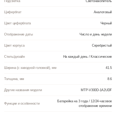
Подсветка
Светонакопитель
Циферблат
Аналоговый
Цвет циферблата
Черный
Отображение даты
Число и день недели
Цвет корпуса
Серебристый
Стиль/дизайн
На каждый день / Классические
Ширина (с заводной головкой), мм
41.5
Толщина, мм
8.6
Другие названия модели
MTP-V300D-1A2UDF
Батарейка на 3 года / 12/24-часовое
Функции и особенности
отображение времени