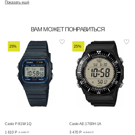
Показать ещё
ВАМ МОЖЕТ ПОНРАВИТЬСЯ
25%
25%
Casio F-91W-1Q
Casio AE-1700H-1A
1 610 Р
3 470 Р
2 140 Р
4 632 Р