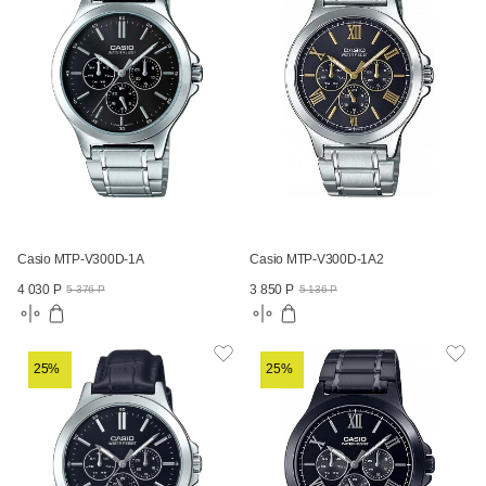
Casio MTP-V300D-1A
Casio MTP-V300D-1A2
4 030 Р
3 850 Р
5 376 Р
5 136 Р
25%
25%