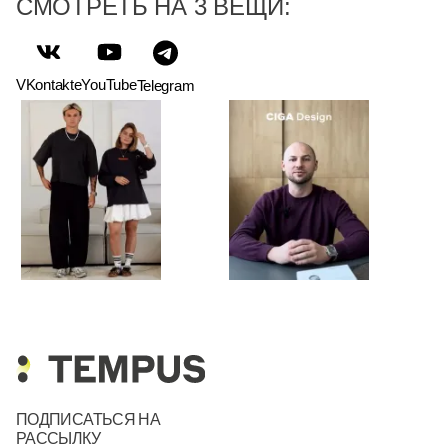
СМОТРЕТЬ НА 3 ВЕЩИ:
VKontakte
YouTube
Telegram
ПОДПИСАТЬСЯ НА
РАССЫЛКУ