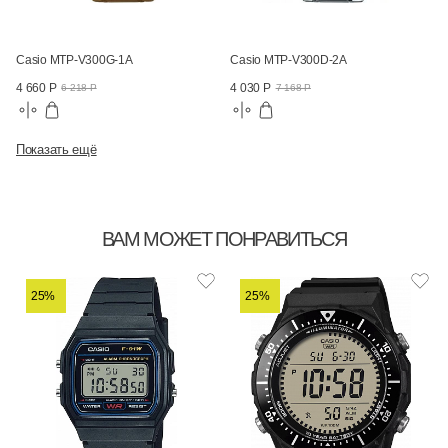
Casio MTP-V300G-1A
Casio MTP-V300D-2A
4 660 Р
4 030 Р
6 218 Р
7 168 Р
Показать ещё
ВАМ МОЖЕТ ПОНРАВИТЬСЯ
25%
25%