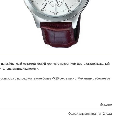
 Доступная цена. Круглый металлический корпус с покрытием цв
зм с дополнительными индикаторами.
ацией. Точность хода с погрешностью не более -/+20 сек. в месяц. 