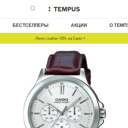
БЕСТСЕЛЛЕРЫ
АКЦИИ
О ТЕМП
Лето скидок
−25% на Casio