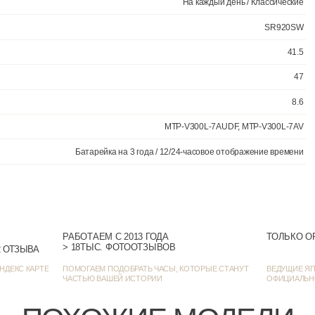
На каждый
РАБОТАЕМ С 2013 ГОДА
ТОЛЬКО О
> 18ТЫС. ФОТООТЗЫВОВ
> 1385 ОЦЕНОК • 1272 ОТЗЫВА
НДЕКС КАРТЕ
ПОМОГАЕМ ПОДОБРАТЬ ЧАСЫ, КОТОРЫЕ СТАНУТ
ВЕДУЩИЕ ЯП
ЧАСТЬЮ ВАШЕЙ ИСТОРИИ
ОФИЦИАЛЬН