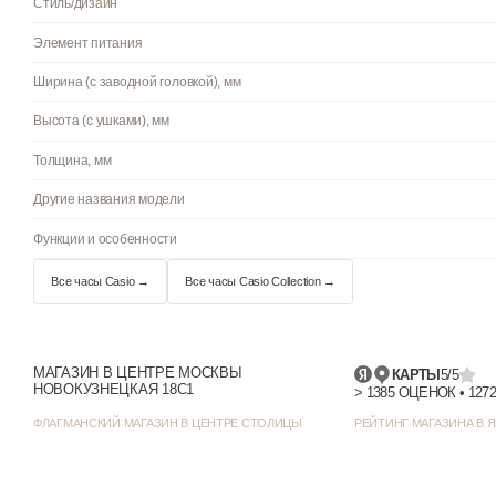
Подсветка
Циферблат
Цвет циферблата
Отображение даты
Цвет корпуса
Стиль/дизайн
Элемент питания
Ширина (с заводной головкой), мм
МАГАЗИН В ЦЕНТРЕ МОСКВЫ
КАРТЫ
5/5
НОВОКУЗНЕЦКАЯ 18С1
Высота (с ушками), мм
ФЛАГМАНСКИЙ МАГАЗИН В ЦЕНТРЕ СТОЛИЦЫ
РЕЙТИНГ МАГАЗИНА В Я
Толщина, мм